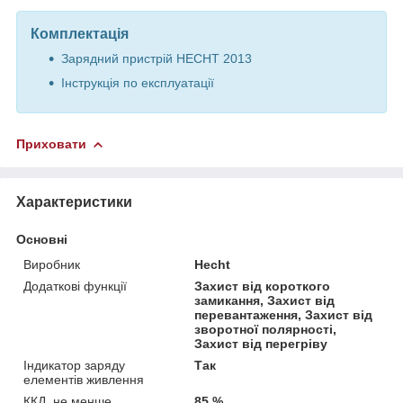
Комплектація
Зарядний пристрій HECHT 2013
Інструкція по експлуатації
Приховати
Характеристики
Основні
Виробник
Hecht
Додаткові функції
Захист від короткого
замикання, Захист від
перевантаження, Захист від
зворотної полярності,
Захист від перегріву
Індикатор заряду
Так
елементів живлення
ККД, не менше
85 %