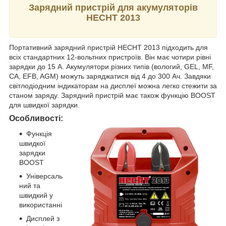
Зарядний пристрій для акумуляторів
HECHT 2013
Портативний зарядний пристрій HECHT 2013 підходить для
всіх стандартних 12-вольтних пристроїв. Він має чотири рівні
зарядки до 15 А. Акумулятори різних типів (вологий, GEL, MF,
CA, EFB, AGM) можуть заряджатися від 4 до 300 Ач. Завдяки
світлодіодним індикаторам на дисплеї можна легко стежити за
станом заряду. Зарядний пристрій має також функцію BOOST
для швидкої зарядки.
Особливості:
Функція
швидкої
зарядки
BOOST
Універсаль
ний та
швидкий у
використанні
Дисплей з