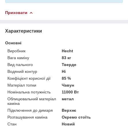
Приховати
Характеристики
Основні
Виробник
Hecht
Вага каміну
83 кг
Вид пального
Тверде
Водяний контур
Ні
Коефіцієнт корисної дії
85 %
Матеріал топки
Чавун
Номінальна потужність
11000 Вт
Облицювальний матеріал
метал
каміна
Підключення до димаря
Верхнє
Розташування каміна
Окремо стоїть
Стан
Новий