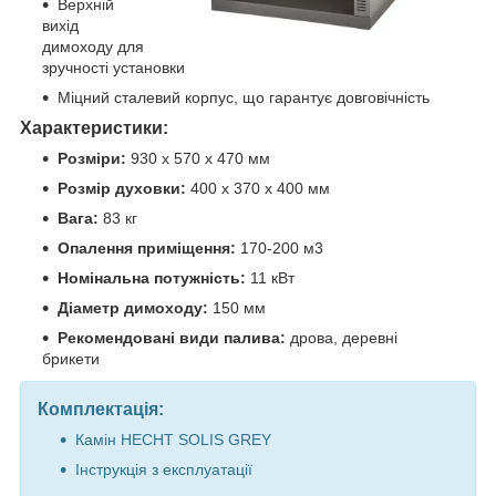
Верхній
вихід
димоходу для
зручності установки
Міцний сталевий корпус, що гарантує довговічність
Характеристики:
Розміри:
930 х 570 х 470 мм
Розмір духовки:
400 х 370 х 400 мм
Вага:
83 кг
Опалення приміщення:
170-200 м3
Номінальна потужність:
11 кВт
Діаметр димоходу:
150 мм
Рекомендовані види палива:
дрова, деревні
брикети
Комплектація:
Камін HECHT SOLIS GREY
Інструкція з експлуатації