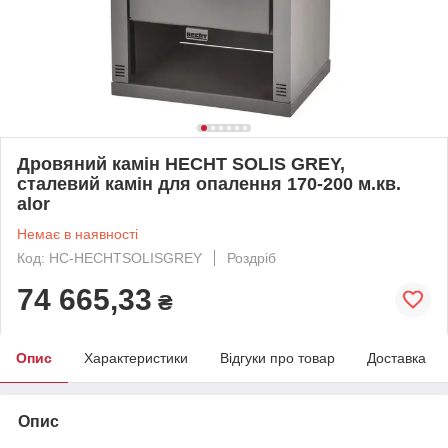
Дровяний камін HECHT SOLIS GREY,
сталевий камін для опалення 170-200 м.кв.
alor
Немає в наявності
Код: HC-HECHTSOLISGREY
Роздріб
74 665,33
₴
Опис
Характеристики
Відгуки про товар
Доставка
Опис