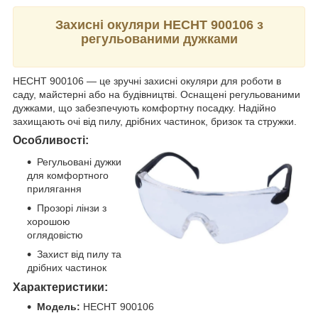
Захисні окуляри HECHT 900106 з
регульованими дужками
HECHT 900106 — це зручні захисні окуляри для роботи в
саду, майстерні або на будівництві. Оснащені регульованими
дужками, що забезпечують комфортну посадку. Надійно
захищають очі від пилу, дрібних частинок, бризок та стружки.
Особливості:
Регульовані дужки
для комфортного
прилягання
Прозорі лінзи з
хорошою
оглядовістю
Захист від пилу та
дрібних частинок
Характеристики:
Модель:
HECHT 900106