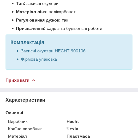
Тип:
захисні окуляри
Матеріал лінз:
полікарбонат
Регулювання дужок:
так
Призначення:
садові та будівельні роботи
Комплектація
Захисні окуляри HECHT 900106
Фірмова упаковка
Приховати
Характеристики
Основні
Виробник
Hecht
Країна виробник
Чехія
Матеріал
Пластмаса