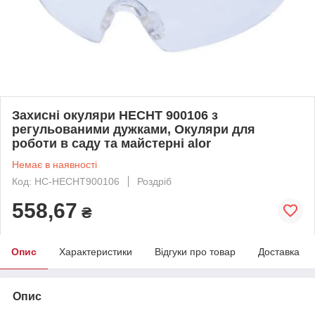
Захисні окуляри HECHT 900106 з
регульованими дужками, Окуляри для
роботи в саду та майстерні alor
Немає в наявності
Код: HC-HECHT900106
Роздріб
558,67
₴
Опис
Характеристики
Відгуки про товар
Доставка
Опис