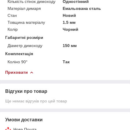
Кількість стінок димоходу
Одностінний
Матеріал димаря
Емальована сталь
Стан
Новий
Товщина матеріалу
1.5 мм
Колір
Чорний
Габаритні розміри
Діаметр димоходу
150 мм
Комплектація
Коліно 90°
Так
Приховати
Відгуки про товар
Ще немає відгуків про цей товар
Умови доставки
Нова Пошта