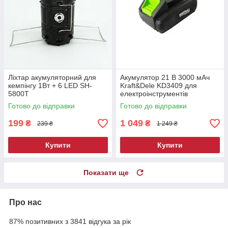
Ліхтар акумуляторний для
Акумулятор 21 В 3000 мАч
кемпінгу 1Вт + 6 LED SH-
Kraft&Dele KD3409 для
5800T
електроінструментів
Готово до відправки
Готово до відправки
199
1 049
₴
₴
239 ₴
1 249 ₴
Купити
Купити
Показати ще
Про нас
87% позитивних з 3841 відгука за рік