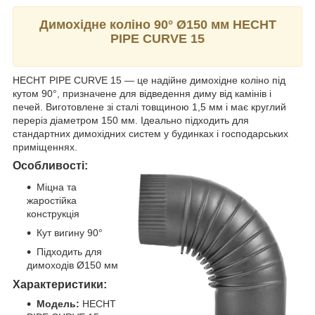
Димохідне коліно 90° Ø150 мм HECHT
PIPE CURVE 15
HECHT PIPE CURVE 15 — це надійне димохідне коліно під
кутом 90°, призначене для відведення диму від камінів і
печей. Виготовлене зі сталі товщиною 1,5 мм і має круглий
переріз діаметром 150 мм. Ідеально підходить для
стандартних димохідних систем у будинках і господарських
приміщеннях.
Особливості:
Міцна та
жаростійка
конструкція
Кут вигину 90°
Підходить для
димоходів Ø150 мм
Характеристики:
Модель:
HECHT