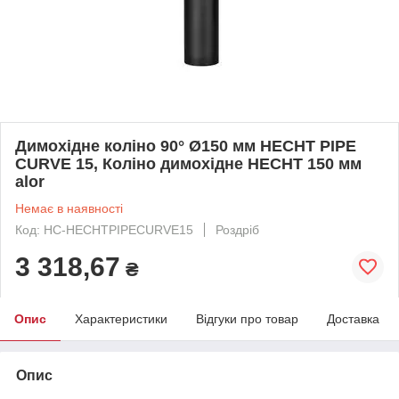
Димохідне коліно 90° Ø150 мм HECHT PIPE
CURVE 15, Коліно димохідне HECHT 150 мм
alor
Немає в наявності
Код: HC-HECHTPIPECURVE15
Роздріб
3 318,67
₴
Опис
Характеристики
Відгуки про товар
Доставка
Опис