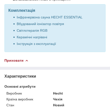
Комплектація
Інфрачервона сауна HECHT ESSENTIAL
Вбудований іонізатор повітря
Світлотерапія RGB
Керамічні нагрівачі
Інструкція з експлуатації
Приховати
Характеристики
Основні атрибути
Виробник
Hecht
Країна виробник
Чехія
Стан
Новий