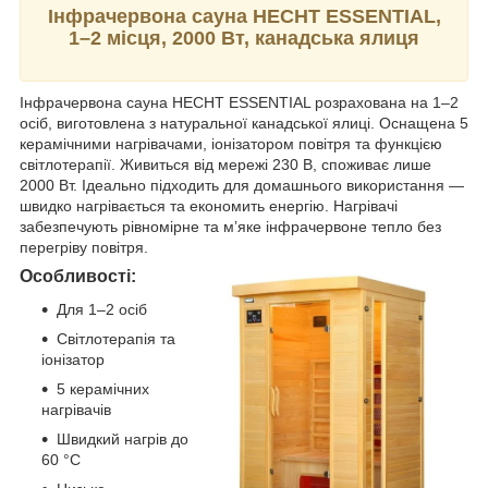
Інфрачервона сауна HECHT ESSENTIAL,
1–2 місця, 2000 Вт, канадська ялиця
Інфрачервона сауна HECHT ESSENTIAL розрахована на 1–2
осіб, виготовлена з натуральної канадської ялиці. Оснащена 5
керамічними нагрівачами, іонізатором повітря та функцією
світлотерапії. Живиться від мережі 230 В, споживає лише
2000 Вт. Ідеально підходить для домашнього використання —
швидко нагрівається та економить енергію. Нагрівачі
забезпечують рівномірне та мʼяке інфрачервоне тепло без
перегріву повітря.
Особливості:
Для 1–2 осіб
Світлотерапія та
іонізатор
5 керамічних
нагрівачів
Швидкий нагрів до
60 °C