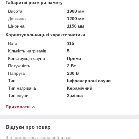
Габаритні розміри намету
Висота
1900 мм
Довжина
1200 мм
Ширина
1150 мм
Користувальницькі характеристики
Вага
115
Кількість нагрівачів
5
Конструкція сауни
Пряма
Потужність
2 Вт
Напруга
230 В
Тип
Інфрачервоні сауни
Тип нагрівача
Керамічний
Тип сауни
2-місна
Приховати
Відгуки про товар
Ще немає відгуків про цей товар