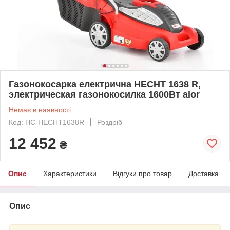
Газонокосарка електрична HECHT 1638 R,
электрическая газонокосилка 1600Вт alor
Немає в наявності
Код: HC-HECHT1638R
Роздріб
12 452
₴
Опис
Характеристики
Відгуки про товар
Доставка
Опис