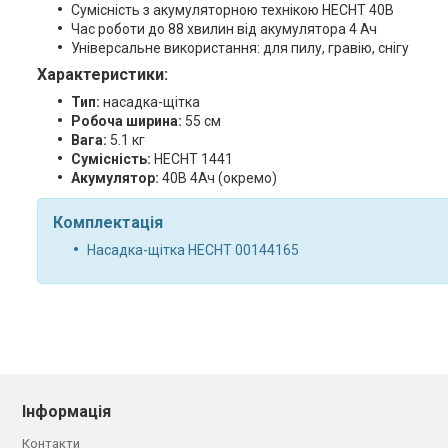
Сумісність з акумуляторною технікою HECHT 40В
Час роботи до 88 хвилин від акумулятора 4 Ач
Універсальне використання: для пилу, гравію, снігу
Характеристики:
Тип:
насадка-щітка
Робоча ширина:
55 см
Вага:
5.1 кг
Сумісність:
HECHT 1441
Акумулятор:
40В 4Ач (окремо)
Комплектація
Насадка-щітка HECHT 00144165
Інформація
Контакти