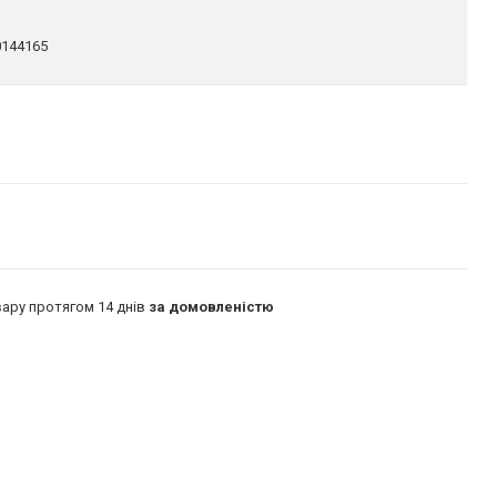
144165
ару протягом 14 днів
за домовленістю