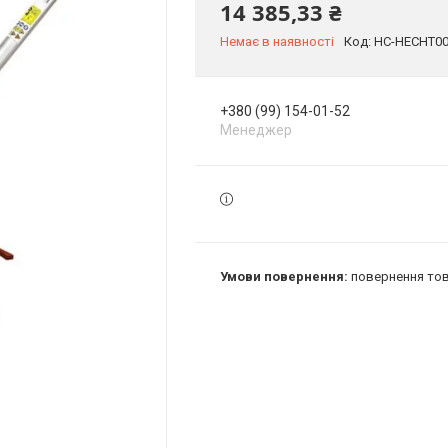
14 385,33 ₴
Немає в наявності
Код:
HC-HECHT00
+380 (99) 154-01-52
Менеджер
повернення тов