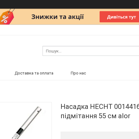
Доставка та оплата
Про нас
Насадка HECHT 0014416
підмітання 55 см alor