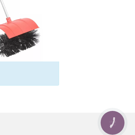
КНОПКА
ЗВ'ЯЗКУ