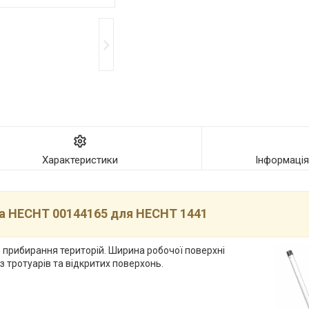
Характеристики
Інформаці
а HECHT 00144165 для HECHT 1441
прибирання територій. Ширина робочої поверхні
з тротуарів та відкритих поверхонь.