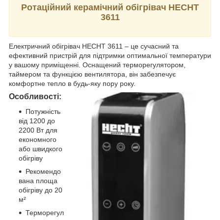
Ротаційний керамічний обігрівач HECHT
3611
Електричний обігрівач HECHT 3611 – це сучасний та
ефективний пристрій для підтримки оптимальної температури
у вашому приміщенні. Оснащений терморегулятором,
таймером та функцією вентилятора, він забезпечує
комфортне тепло в будь-яку пору року.
Особливості:
Потужність
від 1200 до
2200 Вт для
економного
або швидкого
обігріву
Рекомендо
вана площа
обігріву до 20
м²
Терморегул