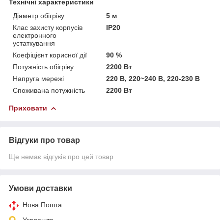
Технічні характеристики
Діаметр обігріву
5 м
Клас захисту корпусів
IP20
електронного
устаткування
Коефіцієнт корисної дії
90 %
Потужність обігріву
2200 Вт
Напруга мережі
220 В, 220~240 В, 220-230 В
Споживана потужність
2200 Вт
Приховати
Відгуки про товар
Ще немає відгуків про цей товар
Умови доставки
Нова Пошта