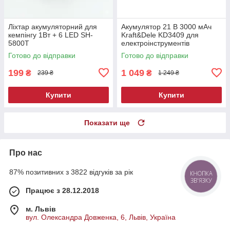
Ліхтар акумуляторний для
Акумулятор 21 В 3000 мАч
кемпінгу 1Вт + 6 LED SH-
Kraft&Dele KD3409 для
5800T
електроінструментів
Готово до відправки
Готово до відправки
199
1 049
₴
₴
239 ₴
1 249 ₴
Купити
Купити
Показати ще
Про нас
87% позитивних з 3822 відгуків за рік
КНОПКА
ЗВ'ЯЗКУ
Працює з 28.12.2018
м. Львів
вул. Олександра Довженка, 6, Львів, Україна