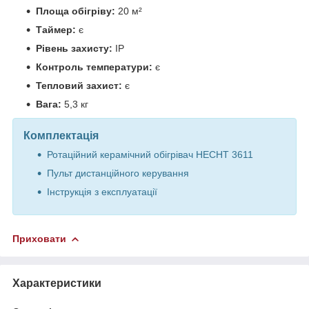
Площа обігріву:
20 м²
Таймер:
є
Рівень захисту:
IP
Контроль температури:
є
Тепловий захист:
є
Вага:
5,3 кг
Комплектація
Ротаційний керамічний обігрівач HECHT 3611
Пульт дистанційного керування
Інструкція з експлуатації
Приховати
Характеристики