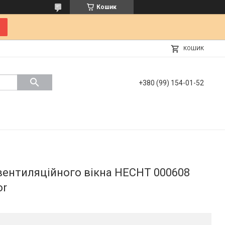
Кошик
КОШИК
+380 (99) 154-01-52
вентиляційного вікна HECHT 000608
or