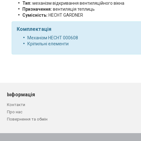
Тип:
механізм відкривання вентиляційного вікна
Призначення:
вентиляція теплиць
Сумісність:
HECHT GARDNER
Комплектація
Механізм HECHT 000608
Кріпильні елементи
Інформація
Контакти
Про нас
Повернення та обмін