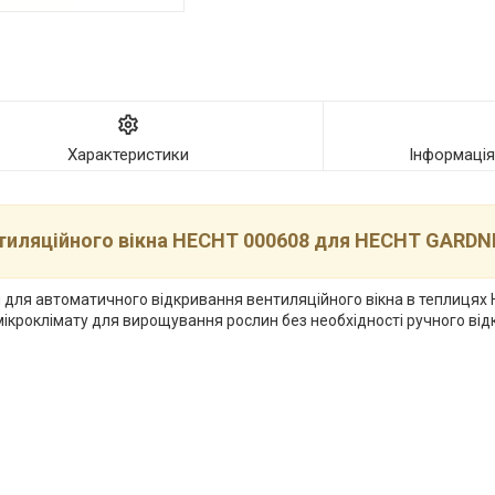
Характеристики
Інформаці
нтиляційного вікна HECHT 000608 для HECHT GARDN
й для автоматичного відкривання вентиляційного вікна в теплиця
ікроклімату для вирощування рослин без необхідності ручного від