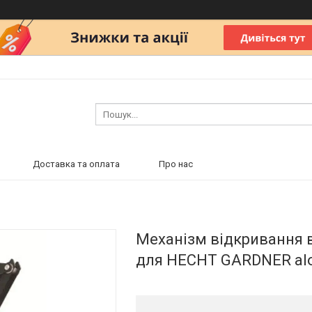
Доставка та оплата
Про нас
Механізм відкривання 
для HECHT GARDNER al