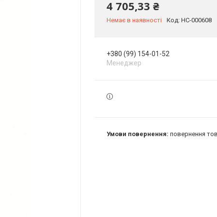
4 705,33 ₴
Немає в наявності
Код:
HC-000608
+380 (99) 154-01-52
Менеджер
повернення тов