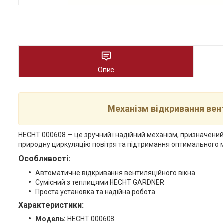
Опис
Механізм відкривання ве
HECHT 000608 — це зручний і надійний механізм, призначени
природну циркуляцію повітря та підтримання оптимального м
Особливості:
Автоматичне відкривання вентиляційного вікна
Сумісний з теплицями HECHT GARDNER
Проста установка та надійна робота
Характеристики:
Модель:
HECHT 000608