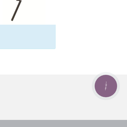
КНОПКА
ЗВ'ЯЗКУ