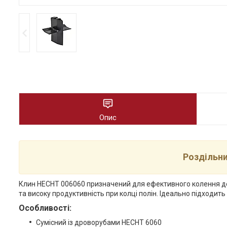
Опис
Роздільн
Клин HECHT 006060 призначений для ефективного колення дер
та високу продуктивність при колці полін. Ідеально підходит
Особливості:
Сумісний із дроворубами HECHT 6060