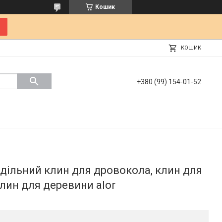
Кошик
КОШИК
+380 (99) 154-01-52
дільний клин для дровокола, клин для
лин для деревини alor