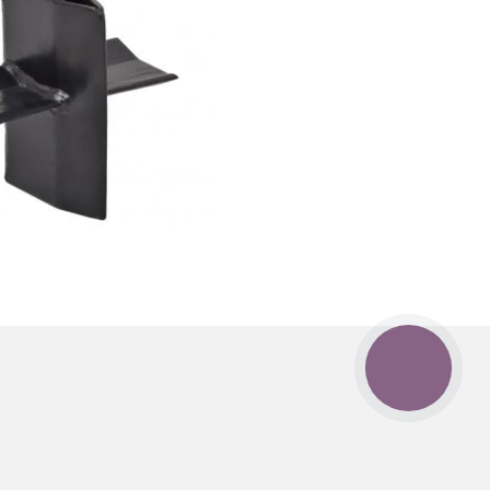
КНОПКА
ЗВ'ЯЗКУ