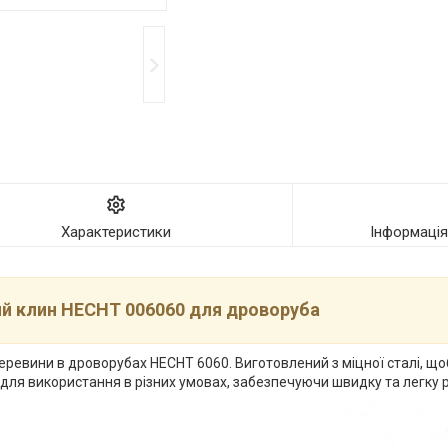
Характеристики
Інформаці
ий клин HECHT 006060 для дроворуба
евини в дроворубах HECHT 6060. Виготовлений з міцної сталі, що
ь для використання в різних умовах, забезпечуючи швидку та легку 