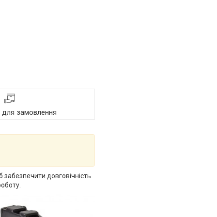
я для замовлення
б забезпечити довговічність
роботу.