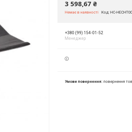
3 598,67 ₴
Немає в наявності
Код:
HC-HECHT00
+380 (99) 154-01-52
Менеджер
повернення тов