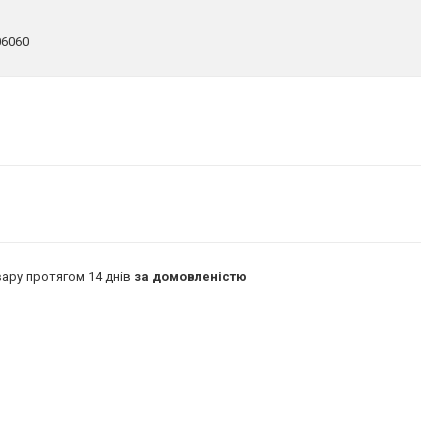
6060
ару протягом 14 днів
за домовленістю