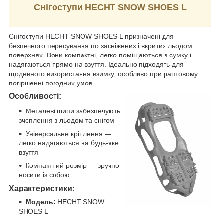
Снігоступи HECHT SNOW SHOES L
Снігоступи HECHT SNOW SHOES L призначені для
безпечного пересування по засніжених і вкритих льодом
поверхнях. Вони компактні, легко поміщаються в сумку і
надягаються прямо на взуття. Ідеально підходять для
щоденного використання взимку, особливо при раптовому
погіршенні погодних умов.
Особливості:
Металеві шипи забезпечують
зчеплення з льодом та снігом
Універсальне кріплення —
легко надягаються на будь-яке
взуття
Компактний розмір — зручно
носити із собою
Характеристики:
Модель:
HECHT SNOW
SHOES L