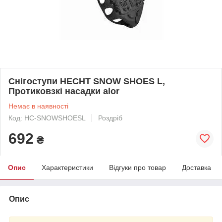
Снігоступи HECHT SNOW SHOES L,
Протиковзкі насадки alor
Немає в наявності
Код: HC-SNOWSHOESL
Роздріб
692
₴
Опис
Характеристики
Відгуки про товар
Доставка
Опис