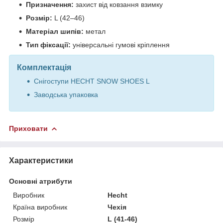
Призначення:
захист від ковзання взимку
Розмір:
L (42–46)
Матеріал шипів:
метал
Тип фіксації:
універсальні гумові кріплення
Комплектація
Снігоступи HECHT SNOW SHOES L
Заводська упаковка
Приховати
Характеристики
Основні атрибути
Виробник
Hecht
Країна виробник
Чехія
Розмір
L (41-46)