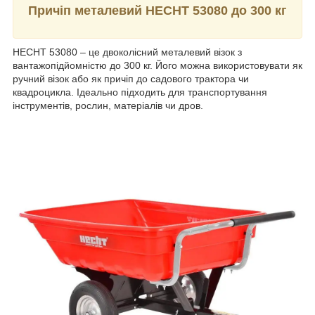
Причіп металевий HECHT 53080 до 300 кг
HECHT 53080 – це двоколісний металевий візок з
вантажопідйомністю до 300 кг. Його можна використовувати як
ручний візок або як причіп до садового трактора чи
квадроцикла. Ідеально підходить для транспортування
інструментів, рослин, матеріалів чи дров.