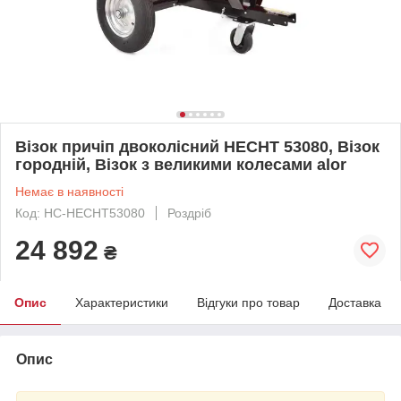
Візок причіп двоколісний HECHT 53080, Візок
городній, Візок з великими колесами alor
Немає в наявності
Код: HC-HECHT53080
Роздріб
24 892
₴
Опис
Характеристики
Відгуки про товар
Доставка
Опис