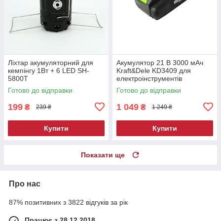
Ліхтар акумуляторний для
Акумулятор 21 В 3000 мАч
кемпінгу 1Вт + 6 LED SH-
Kraft&Dele KD3409 для
5800T
електроінструментів
Готово до відправки
Готово до відправки
199
1 049
₴
₴
239 ₴
1 249 ₴
Купити
Купити
Показати ще
Про нас
87% позитивних з 3822 відгуків за рік
Працює з 28.12.2018