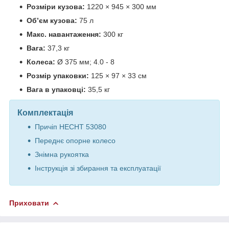
Розміри кузова:
1220 × 945 × 300 мм
Об’єм кузова:
75 л
Макс. навантаження:
300 кг
Вага:
37,3 кг
Колеса:
Ø 375 мм; 4.0 - 8
Розмір упаковки:
125 × 97 × 33 см
Вага в упаковці:
35,5 кг
Комплектація
Причіп HECHT 53080
Переднє опорне колесо
Знімна рукоятка
Інструкція зі збирання та експлуатації
Приховати