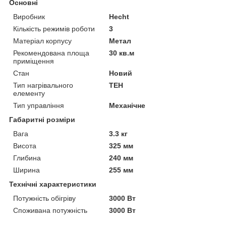
Основні
Виробник
Hecht
Кількість режимів роботи
3
Матеріал корпусу
Метал
Рекомендована площа
30 кв.м
приміщення
Стан
Новий
Тип нагрівального
ТЕН
елементу
Тип управління
Механічне
Габаритні розміри
Вага
3.3 кг
Висота
325 мм
Глибина
240 мм
Ширина
255 мм
Технічні характеристики
Потужність обігріву
3000 Вт
Споживана потужність
3000 Вт