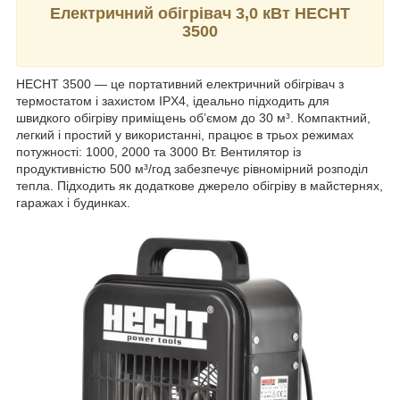
Електричний обігрівач 3,0 кВт HECHT
3500
HECHT 3500 — це портативний електричний обігрівач з
термостатом і захистом IPX4, ідеально підходить для
швидкого обігріву приміщень об’ємом до 30 м³. Компактний,
легкий і простий у використанні, працює в трьох режимах
потужності: 1000, 2000 та 3000 Вт. Вентилятор із
продуктивністю 500 м³/год забезпечує рівномірний розподіл
тепла. Підходить як додаткове джерело обігріву в майстернях,
гаражах і будинках.