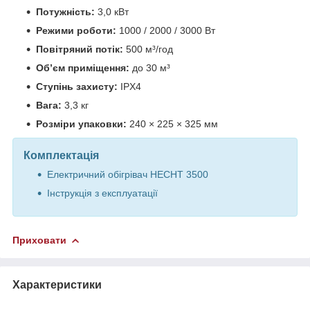
Потужність:
3,0 кВт
Режими роботи:
1000 / 2000 / 3000 Вт
Повітряний потік:
500 м³/год
Об’єм приміщення:
до 30 м³
Ступінь захисту:
IPX4
Вага:
3,3 кг
Розміри упаковки:
240 × 225 × 325 мм
Комплектація
Електричний обігрівач HECHT 3500
Інструкція з експлуатації
Приховати
Характеристики