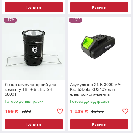
Купити
Купити
–17%
–16%
Ліхтар акумуляторний для
Акумулятор 21 В 3000 мАч
кемпінгу 1Вт + 6 LED SH-
Kraft&Dele KD3409 для
5800T
електроінструментів
Готово до відправки
Готово до відправки
199
1 049
₴
₴
239 ₴
1 249 ₴
Купити
Купити