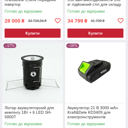
інвертор
кг підйомний стіл для складу
та СТО
Готово до відправки
Готово до відправки
28 000
34 799
₴
₴
33 734,94 ₴
41 799 ₴
Купити
Купити
–17%
–16%
Ліхтар акумуляторний для
Акумулятор 21 В 3000 мАч
кемпінгу 1Вт + 6 LED SH-
Kraft&Dele KD3409 для
5800T
електроінструментів
Готово до відправки
Готово до відправки