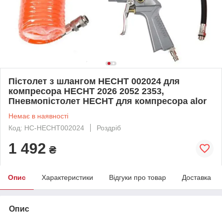
Пістолет з шлангом HECHT 002024 для
компресора HECHT 2026 2052 2353,
Пневмопістолет HECHT для компресора alor
Немає в наявності
Код: HC-HECHT002024
Роздріб
1 492
₴
Опис
Характеристики
Відгуки про товар
Доставка
Опис