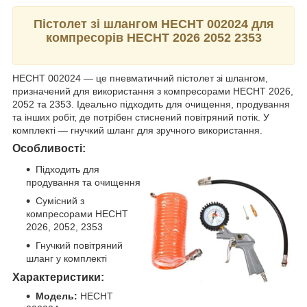
Пістолет зі шлангом HECHT 002024 для
компресорів HECHT 2026 2052 2353
HECHT 002024 — це пневматичний пістолет зі шлангом,
призначений для використання з компресорами HECHT 2026,
2052 та 2353. Ідеально підходить для очищення, продування
та інших робіт, де потрібен стиснений повітряний потік. У
комплекті — гнучкий шланг для зручного використання.
Особливості:
Підходить для
продування та очищення
Сумісний з
компресорами HECHT
2026, 2052, 2353
Гнучкий повітряний
шланг у комплекті
Характеристики:
Модель:
HECHT