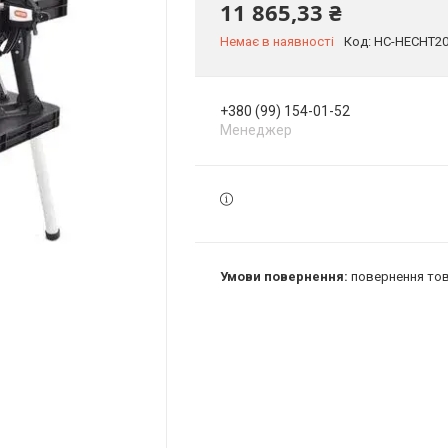
11 865,33 ₴
Немає в наявності
Код:
HC-HECHT2
+380 (99) 154-01-52
Менеджер
повернення тов