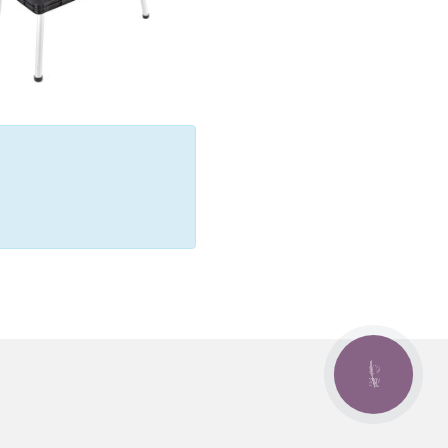
КНОПКА
ЗВ'ЯЗКУ