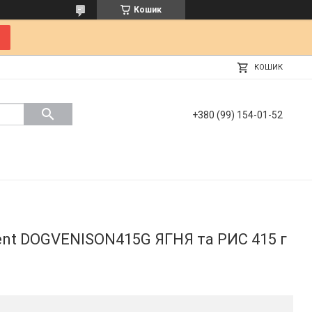
Кошик
КОШИК
+380 (99) 154-01-52
ent DOGVENISON415G ЯГНЯ та РИС 415 г