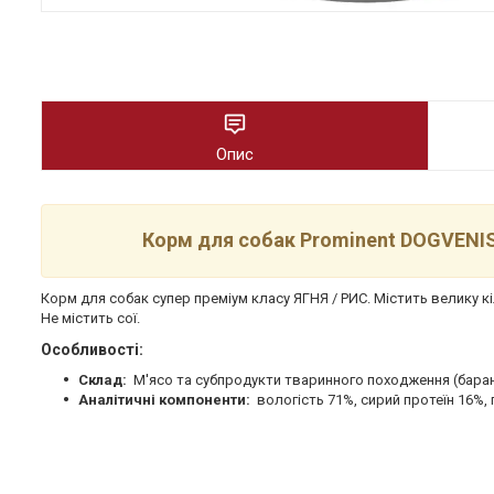
Опис
Корм для собак Prominent DOGVENIS
Корм для собак супер преміум класу ЯГНЯ / РИС. Містить велику кі
Не містить сої.
Особливості:
Склад:
М'ясо та субпродукти тваринного походження (баран
Аналітичні компоненти:
вологість 71%, сирий протеїн 16%, 