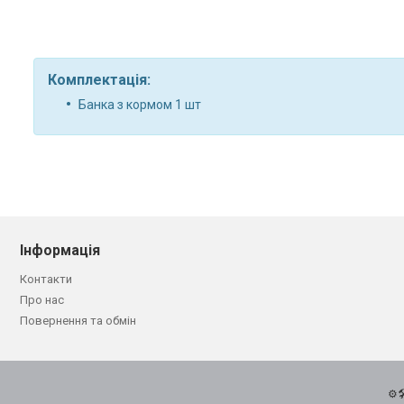
Комплектація:
Банка з кормом 1 шт
Інформація
Контакти
Про нас
Повернення та обмін