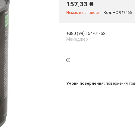
157,33 ₴
Немає в наявності
Код:
HC-947466
+380 (99) 154-01-52
Менеджер
повернення тов