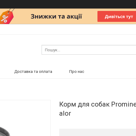
Доставка та оплата
Про нас
Корм для собак Promin
alor