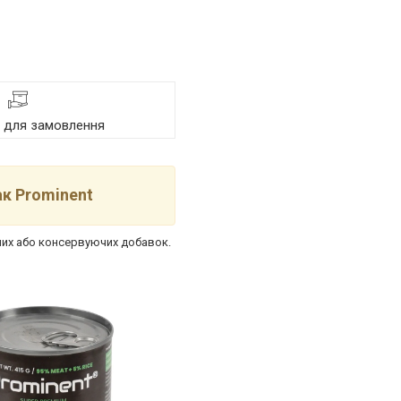
я для замовлення
к Prominent
ічних або консервуючих добавок.