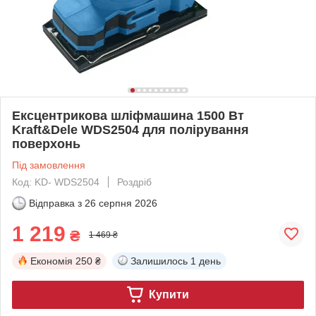
Ексцентрикова шліфмашина 1500 Вт
Kraft&Dele WDS2504 для полірування
поверхонь
Під замовлення
Код: KD- WDS2504
Роздріб
Відправка з
26 серпня 2026
1 219
₴
1 469 ₴
Економія
250 ₴
Залишилось
1 день
Купити