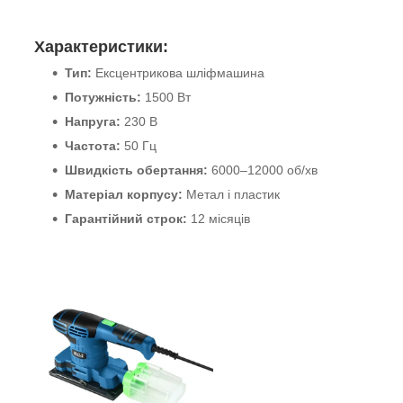
Характеристики:
Тип:
Ексцентрикова шліфмашина
Потужність:
1500 Вт
Напруга:
230 В
Частота:
50 Гц
Швидкість обертання:
6000–12000 об/хв
Матеріал корпусу:
Метал і пластик
Гарантійний строк:
12 місяців