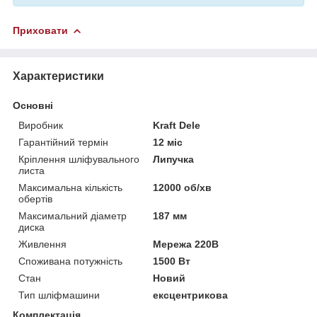
Приховати
Характеристики
Основні
Виробник
Kraft Dele
Гарантійний термін
12 міс
Кріплення шліфувального
Липучка
листа
Максимальна кількість
12000 об/хв
обертів
Максимальний діаметр
187 мм
диска
Живлення
Мережа 220В
Споживана потужність
1500 Вт
Стан
Новий
Тип шліфмашини
ексцентрикова
Комплектація