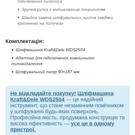
підключення пилососа
Зручна ручка з антиковзким покриттям
Швидка заміна шліфувальних листів завдяки
кріпленню на липучках
Комплектація:
Шліфмашина Kraft&Dele WDS2504
Адаптер для підключення зовнішнього
пиловидалення
Шліфувальний папір 90×187 мм
Не відкладайте покупку!
Шліфмашина
Kraft&Dele WDS2504
— це надійний
інструмент, що стане незамінним помічником
у шліфуванні будь-яких поверхонь.
Професійна якість, продумана конструкція та
висока ефективність —
усе це в одному
пристрої.