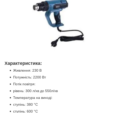
Характеристика:
Живлення: 230 В
Потужність: 2200 Вт
Потік повітря:
рівень: 300 л/хв
до 550л/хв
Температура на виході:
ступінь: 380 °C
ступінь: 600 °C