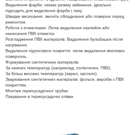
Видалення фарби: немає ризику займання, ідеально
підходить для видалення фарби і лаку.
Швидке висихання: змочіть обладнання або поверхні перед
ремонтом.
Робота з етикетками: Легке видалення наклейок або
нанесення ПВХ етикеток.
Розгладження ПВХ матеріалів: Видалення бульбашок після
нагрівання.
Видалення підлогового покриття: легке видалення вінілових
поверхонь.
Формування синтетичних матеріалів:
За нижчих температур (наприклад, поліетилен, ПВХ).
За більш високих температур (акрил, оргскло).
Зварювання синтетичних матеріалів: фольги, виробів з ПВХ
покриттям.
Монтаж термоусадочної трубки.
Пакування в термоусадочні плівки.