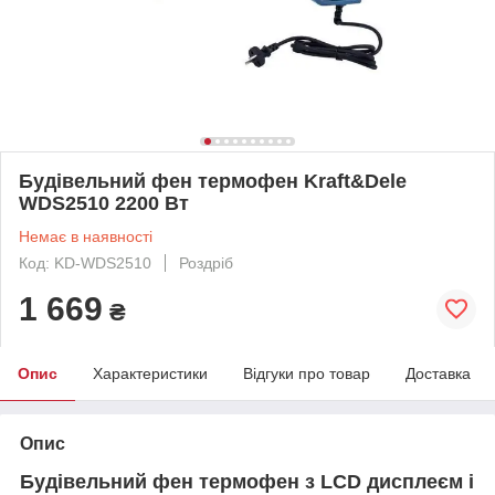
Будівельний фен термофен Kraft&Dele
WDS2510 2200 Вт
Немає в наявності
Код: KD-WDS2510
Роздріб
1 669
₴
Опис
Характеристики
Відгуки про товар
Доставка
Опис
Будівельний фен термофен з LCD дисплеєм і