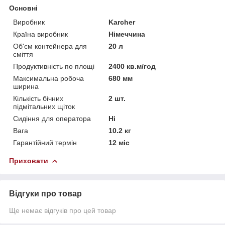
Основні
Виробник
Karcher
Країна виробник
Німеччина
Об'єм контейнера для
20 л
сміття
Продуктивність по площі
2400 кв.м/год
Максимальна робоча
680 мм
ширина
Кількість бічних
2 шт.
підмітальних щіток
Сидіння для оператора
Ні
Вага
10.2 кг
Гарантійний термін
12 міс
Приховати
Відгуки про товар
Ще немає відгуків про цей товар