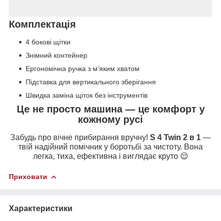
Комплектація
4 бокові щітки
Знімний контейнер
Ергономічна ручка з м’яким хватом
Підставка для вертикального зберігання
Швидка заміна щіток без інструментів
Це не просто машина — це комфорт у
кожному русі
Забудь про вічне прибирання вручну!
S 4 Twin 2 в 1
—
твій надійний помічник у боротьбі за чистоту. Вона
легка, тиха, ефективна і виглядає круто 😌
Приховати
Характеристики