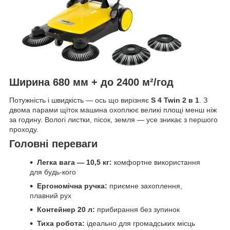
Ширина 680 мм + до 2400 м²/год
Потужність і швидкість — ось що вирізняє
S 4 Twin 2 в 1
. З
двома парами щіток машина охоплює великі площі менш ніж
за годину. Вологі листки, пісок, земля — усе зникає з першого
проходу.
Головні переваги
Легка вага — 10,5 кг:
комфортне використання
для будь-кого
Ергономічна ручка:
приємне захоплення,
плавний рух
Контейнер 20 л:
прибирання без зупинок
Тиха робота:
ідеально для громадських місць