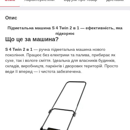
Опис
Підметальна машина S 4 Twin 2 в 1 — ефективність, яка
підкорює
Що це за машина?
S 4 Twin 2 в 1
— ручна підметальна машина нового
покоління. Працює без електрики та палива, прибирає як
сухе, так і вологе сміття. Ідеальна для власників будинків,
складів, виробництв, паркінгів і дворових територій. Просто
веди її вперед — і чистота забезпечена.