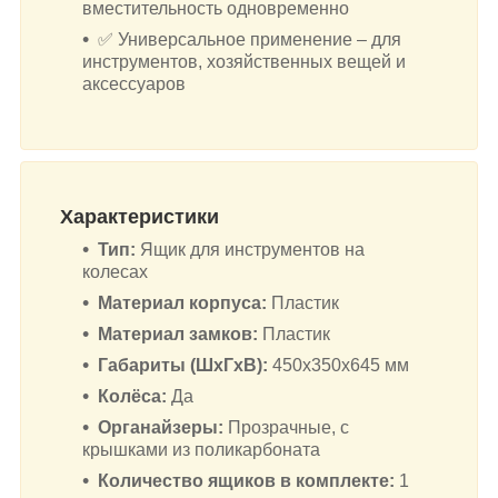
вместительность одновременно
✅ Универсальное применение – для
инструментов, хозяйственных вещей и
аксессуаров
Характеристики
Тип:
Ящик для инструментов на
колесах
Материал корпуса:
Пластик
Материал замков:
Пластик
Габариты (ШхГхВ):
450x350x645 мм
Колёса:
Да
Органайзеры:
Прозрачные, с
крышками из поликарбоната
Количество ящиков в комплекте:
1