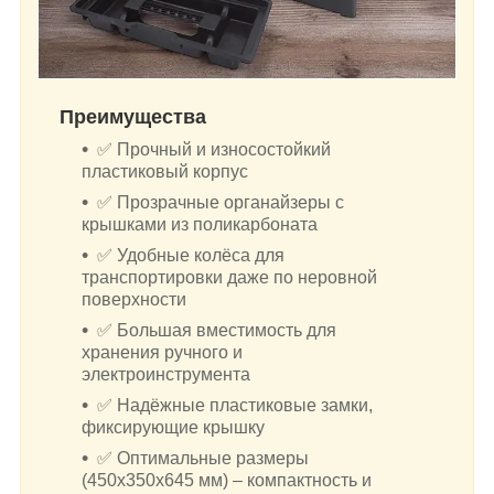
Преимущества
✅ Прочный и износостойкий
пластиковый корпус
✅ Прозрачные органайзеры с
крышками из поликарбоната
✅ Удобные колёса для
транспортировки даже по неровной
поверхности
✅ Большая вместимость для
хранения ручного и
электроинструмента
✅ Надёжные пластиковые замки,
фиксирующие крышку
✅ Оптимальные размеры
(450x350x645 мм) – компактность и