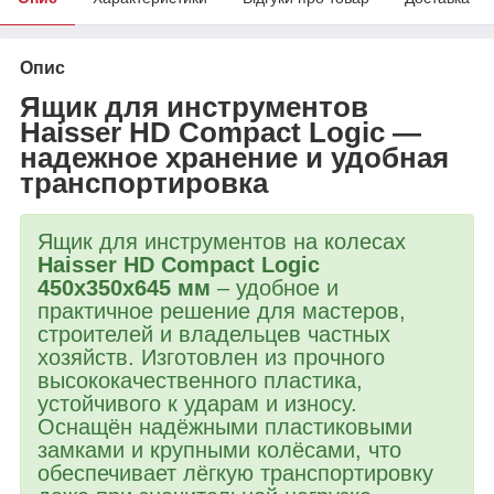
Опис
Ящик для инструментов
Haisser HD Compact Logic
—
надежное хранение и удобная
транспортировка
Ящик для инструментов на колесах
Haisser HD Compact Logic
450x350x645 мм
– удобное и
практичное решение для мастеров,
строителей и владельцев частных
хозяйств. Изготовлен из прочного
высококачественного пластика,
устойчивого к ударам и износу.
Оснащён надёжными пластиковыми
замками и крупными колёсами, что
обеспечивает лёгкую транспортировку