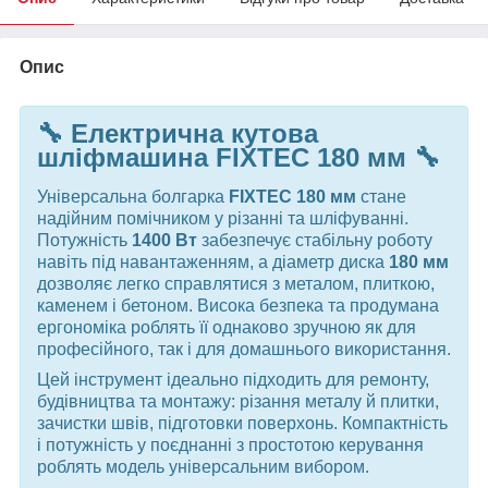
Опис
🔧
Електрична кутова
шліфмашина FIXTEC 180 мм
🔧
Універсальна болгарка
FIXTEC 180 мм
стане
надійним помічником у різанні та шліфуванні.
Потужність
1400 Вт
забезпечує стабільну роботу
навіть під навантаженням, а діаметр диска
180 мм
дозволяє легко справлятися з металом, плиткою,
каменем і бетоном. Висока безпека та продумана
ергономіка роблять її однаково зручною як для
професійного, так і для домашнього використання.
Цей інструмент ідеально підходить для ремонту,
будівництва та монтажу: різання металу й плитки,
зачистки швів, підготовки поверхонь. Компактність
і потужність у поєднанні з простотою керування
роблять модель універсальним вибором.