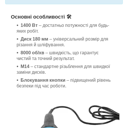
Основні особливості 🛠️
1400 Вт
– достатньо потужності для будь-
яких робіт.
Диск 180 мм
– універсальний розмір для
різання й шліфування.
8000 об/хв
– швидкість, що гарантує
чистий та точний результат.
M14
– стандартне різьблення для швидкої
заміни дисків.
Блокування кнопки
– підвищений рівень
безпеки під час роботи.