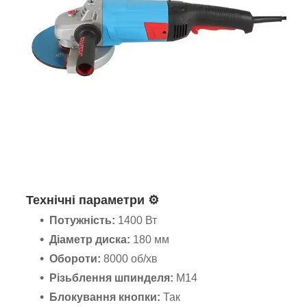
Технічні параметри ⚙️
Потужність:
1400 Вт
Діаметр диска:
180 мм
Обороти:
8000 об/хв
Різьблення шпинделя:
M14
Блокування кнопки:
Так