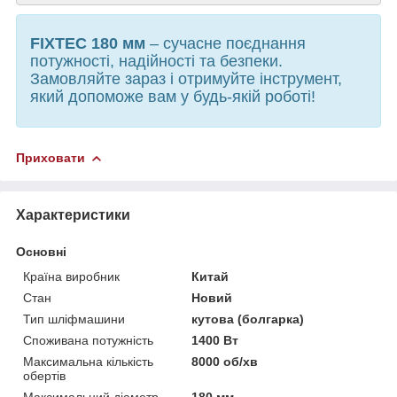
FIXTEC 180 мм
– сучасне поєднання
потужності, надійності та безпеки.
Замовляйте зараз і отримуйте інструмент,
який допоможе вам у будь-якій роботі!
Приховати
Характеристики
Основні
Країна виробник
Китай
Стан
Новий
Тип шліфмашини
кутова (болгарка)
Споживана потужність
1400 Вт
Максимальна кількість
8000 об/хв
обертів
Максимальний діаметр
180 мм