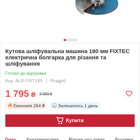
Кутова шліфувальна машина 180 мм FIXTEC
електрична болгарка для різання та
шліфування
Готово до відправки
Код: ALR-FIXT180
Роздріб
1 795
₴
2 059 ₴
Економія
264 ₴
Залишилось
1 день
Купити
Опис
Характеристики
Відгуки про товар
Доставка