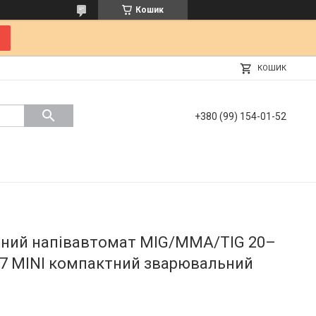
Кошик
КОШИК
+380 (99) 154-01-52
рний напівавтомат MIG/MMA/TIG 20–
297 MINI компактний зварювальний