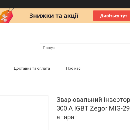
Доставка та оплата
Про нас
Зварювальний інверто
300 А IGBT Zegor MIG-
апарат