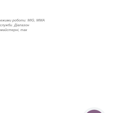
 режими роботи: MIG, MMA
 служби. Діапазон
 майстерні, так