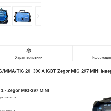
Характеристики
Інформаці
/MMA/TIG 20–300 А IGBT Zegor MIG-297 MINI інв
1 - Zegor MIG-297 MINI
ів металів.
бких мереж.