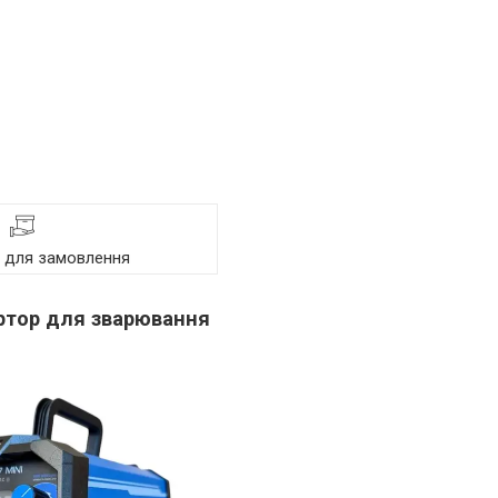
я для замовлення
ертор для зварювання