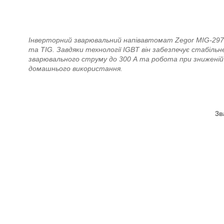
Інверторний зварювальний напівавтомат Zegor MIG-297
та TIG. Завдяки технології IGBT він забезпечує стабіль
зварювального струму до 300 А та робота при зниженій 
домашнього використання.
Зв