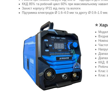
ККД 85% та робочий цикл 60% при максимальному навант
Захист корпусу IP21 від пилу та вологи.
Підтримка електродів Ø 1.6–4.0 мм та дроту Ø 0.8–1.0 мм
⭐ Хар
Модель
Вхідна
Номіна
Частот
Напруг
Діапа
Діапаз
ККД: 
Робоч
Клас і
Клас з