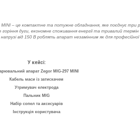
 MINI – це компактне та потужне обладнання, яке поєднує три
не горіння дуги, економне споживання енергії та тривалий термін
напрузі від 150 В роблять апарат незамінним як для професійної
У кейсі:
арювальний апарат Zegor MIG-297 MINI
Кабель маси із затискачем
Утримувач електрода
Пальник MIG
Набір сопел та аксесуарів
Інструкція користувача