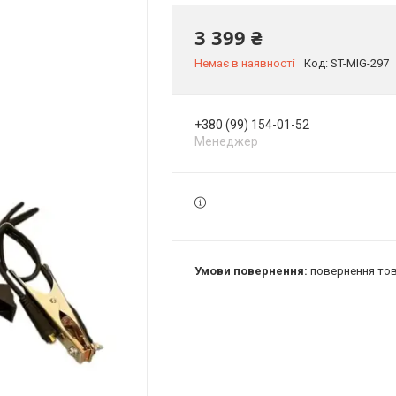
3 399 ₴
Немає в наявності
Код:
ST-MIG-297
+380 (99) 154-01-52
Менеджер
повернення тов