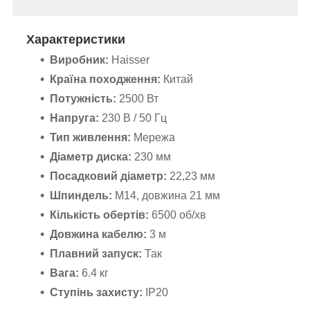
Характеристики
Виробник:
Haisser
Країна походження:
Китай
Потужність:
2500 Вт
Напруга:
230 В / 50 Гц
Тип живлення:
Мережа
Діаметр диска:
230 мм
Посадковий діаметр:
22,23 мм
Шпиндель:
М14, довжина 21 мм
Кількість обертів:
6500 об/хв
Довжина кабелю:
3 м
Плавний запуск:
Так
Вага:
6.4 кг
Ступінь захисту:
IP20