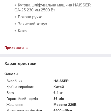
Кутова шліфувальна машина HAISSER
GA-25 230 мм 2500 Вт
Бокова ручка
Захисний кожух
Ключ
Приховати
Характеристики
Основні
Виробник
HAISSER
Країна виробник
Китай
Вага
6.4 кг
Гарантійний термін
36 міс
Живлення
Мережа 220В
Максимальна кількість
6500 об/хв