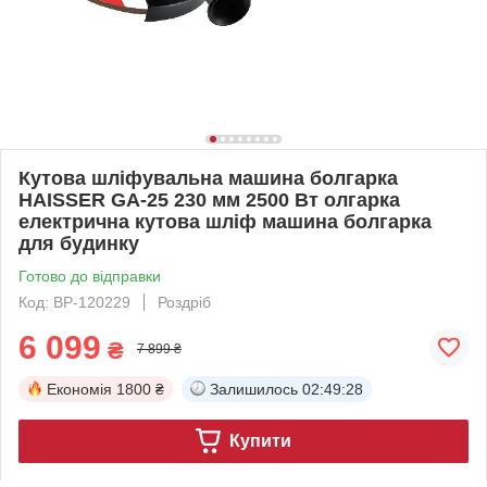
Кутова шліфувальна машина болгарка
HAISSER GA-25 230 мм 2500 Вт олгарка
електрична кутова шліф машина болгарка
для будинку
Готово до відправки
Код: BP-120229
Роздріб
6 099
₴
7 899 ₴
Економія
1800 ₴
Залишилось
02:49:27
Купити