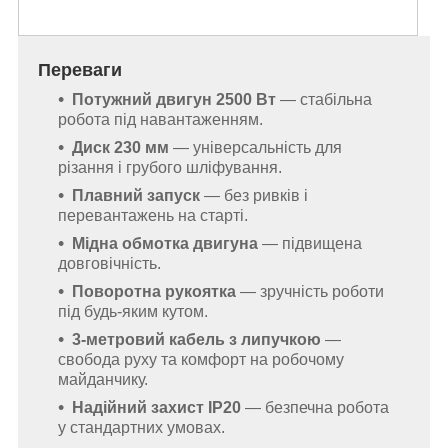
Переваги
Потужний двигун 2500 Вт
— стабільна
робота під навантаженням.
Диск 230 мм
— універсальність для
різання і грубого шліфування.
Плавний запуск
— без ривків і
перевантажень на старті.
Мідна обмотка двигуна
— підвищена
довговічність.
Поворотна рукоятка
— зручність роботи
під будь-яким кутом.
3-метровий кабель з липучкою
—
свобода руху та комфорт на робочому
майданчику.
Надійний захист IP20
— безпечна робота
у стандартних умовах.