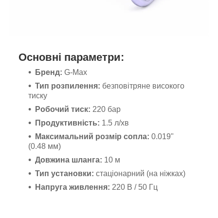
Основні параметри:
Бренд:
G-Max
Тип розпилення:
безповітряне високого
тиску
Робочий тиск:
220 бар
Продуктивність:
1.5 л/хв
Максимальний розмір сопла:
0.019"
(0.48 мм)
Довжина шланга:
10 м
Тип установки:
стаціонарний (на ніжках)
Напруга живлення:
220 В / 50 Гц