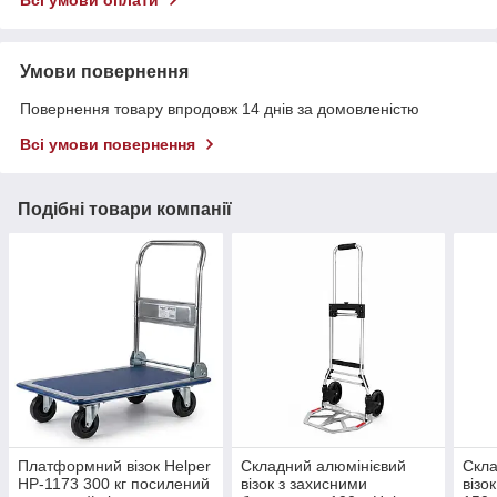
Всі умови оплати
Умови повернення
Повернення товару впродовж 14 днів за домовленістю
Всі умови повернення
Подібні товари компанії
Платформний візок Helper
Складний алюмінієвий
Скл
HP-1173 300 кг посилений
візок з захисними
візо