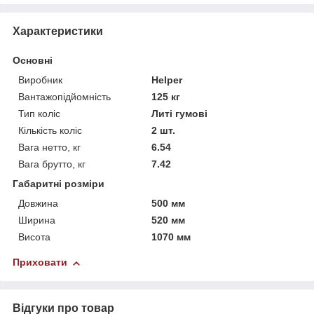
Характеристики
Основні
Виробник
Helper
Вантажопідйомність
125 кг
Тип коліс
Литі гумові
Кількість коліс
2 шт.
Вага нетто, кг
6.54
Вага брутто, кг
7.42
Габаритні розміри
Довжина
500 мм
Ширина
520 мм
Висота
1070 мм
Приховати
Відгуки про товар