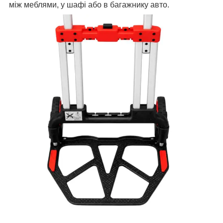
між меблями, у шафі або в багажнику авто.