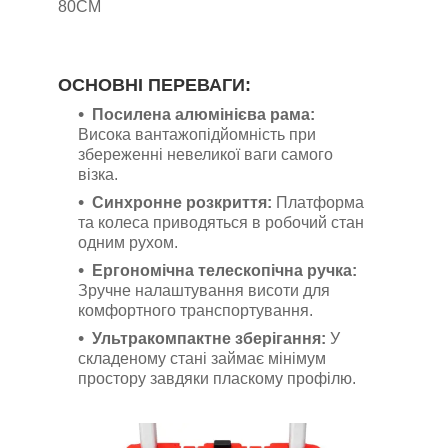
80CM
ОСНОВНІ ПЕРЕВАГИ:
Посилена алюмінієва рама:
Висока вантажопідйомність при
збереженні невеликої ваги самого
візка.
Синхронне розкриття:
Платформа
та колеса приводяться в робочий стан
одним рухом.
Ергономічна телескопічна ручка:
Зручне налаштування висоти для
комфортного транспортування.
Ультракомпактне зберігання:
У
складеному стані займає мінімум
простору завдяки пласкому профілю.