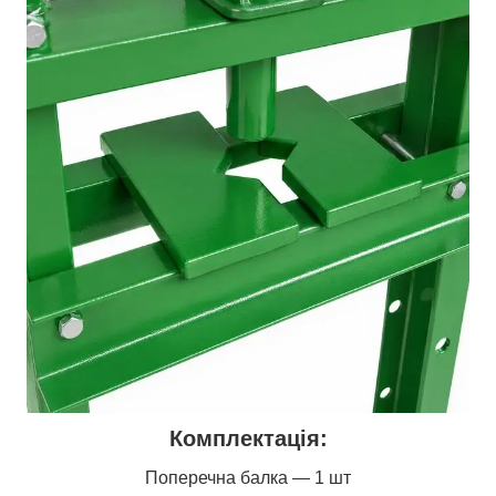
Комплектація:
Поперечна балка — 1 шт