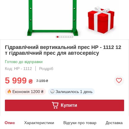
Гідравлічний вертикальний прес HP - 1112 12
т гідравлічний прес для автосервісу
Готово до відправки
Код: HP - 1112
Роздріб
5 999
₴
7 199 ₴
Економія
1200 ₴
Залишилось
1 день
Купити
Опис
Характеристики
Відгуки про товар
Доставка