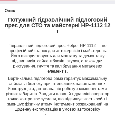
Опис
Потужний гідравлічний підлоговий
прес для СТО та майстерні HP-1112 12
т
Гідравлічний підлоговий прес Helper HP-1112 — це
професійний станок для автосервісів і майстерень.
Його використовують для монтажу та демонтажу
підшипників, сайлентблоків, втулок, а також для
рихтування, гнуття та калібрування металевих
елементів.
Вертикальна підлогова рама гарантує максимальну
стійкість і безпеку при інтенсивних навантаженнях.
Конструкція адаптована під роботу з компонентами
різних габаритів. Завдяки плавній гідравліці оператор
точно контролює зусилля, що підвищує якість робіт і
зменшує фізичну втому. Інструмент розрахований на
щоденну експлуатацію в умовах автосервісу.