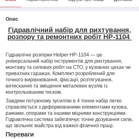
Опис
Гідравлічний набір для рихтування,
розпору та ремонтних робіт HP-1104
Гідравлічні розпірки Helper HP-1104 — це
універсальний набір інструментів для рихтування,
монтажу та силових робіт на СТО, у кузовних цехах чи
приватних гаражах. Комплект розроблений для
точного вирівнювання, фіксації, розтягування,
витискання та зміщення металевих вузлів із
контрольованим тиском.
Завдяки потужному зусиллю в 4 тонни набір легко
справляється з деформованими елементами кузова,
рамами, опорами та іншими міцними конструкціями.
Гідравлічна система забезпечує точне дозування сили,
що звільняє майстра від важкої фізичної праці.
Переваги