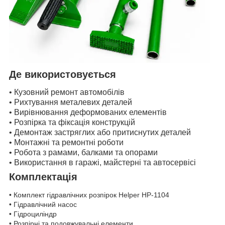
Де використовується
• Кузовний ремонт автомобілів
• Рихтування металевих деталей
• Вирівнювання деформованих елементів
• Розпірка та фіксація конструкцій
• Демонтаж застряглих або притиснутих деталей
• Монтажні та ремонтні роботи
• Робота з рамами, балками та опорами
• Використання в гаражі, майстерні та автосервісі
Комплектація
• Комплект гідравлічних розпірок Helper HP-1104
• Гідравлічний насос
• Гідроциліндр
• Розпірні та подовжувальні елементи