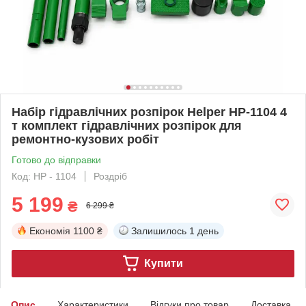
Набір гідравлічних розпірок Helper HP-1104 4
т комплект гідравлічних розпірок для
ремонтно-кузових робіт
Готово до відправки
Код: HP - 1104
Роздріб
5 199
₴
6 299 ₴
Економія
1100 ₴
Залишилось
1 день
Купити
Опис
Характеристики
Відгуки про товар
Доставка