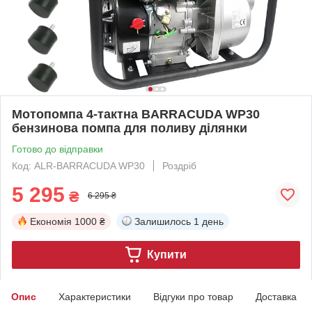
Мотопомпа 4-тактна BARRACUDA WP30
бензинова помпа для поливу ділянки
Готово до відправки
Код: ALR-BARRACUDA WP30
Роздріб
5 295
₴
6 295 ₴
Економія
1000 ₴
Залишилось
1 день
Купити
Опис
Характеристики
Відгуки про товар
Доставка