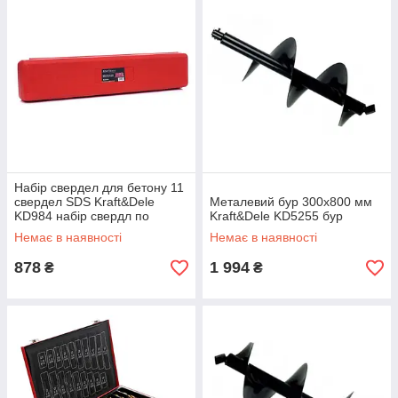
Набір свердел для бетону 11
свердел SDS Kraft&Dele
Металевий бур 300х800 мм
KD984 набір свердл по
Kraft&Dele KD5255 бур
бетону
Немає в наявності
Немає в наявності
878
1 994
₴
₴