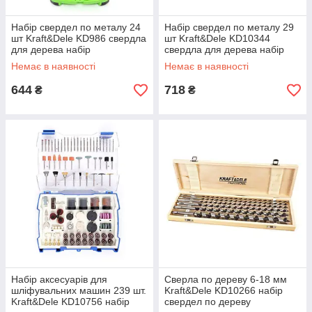
Набір свердел по металу 24
Набір свердел по металу 29
шт Kraft&Dele KD986 свердла
шт Kraft&Dele KD10344
для дерева набір
свердла для дерева набір
Немає в наявності
Немає в наявності
644
718
₴
₴
Набір аксесуарів для
Сверла по дереву 6-18 мм
шліфувальних машин 239 шт.
Kraft&Dele KD10266 набір
Kraft&Dele KD10756 набір
свердел по дереву