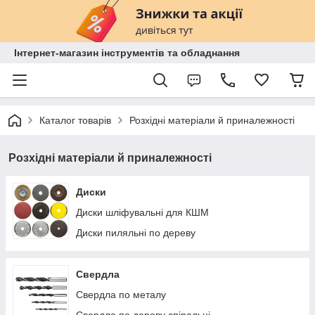
Інтернет-магазин інструментів та обладнання
Каталог товарів
Розхідні матеріали й приналежності
Розхідні матеріали й приналежності
Диски
Диски шліфувальні для КШМ
Диски пиляльні по дереву
Свердла
Свердла по металу