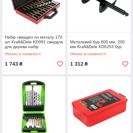
Набір свердел по металу 170
шт. Kraft&Dele KD991 свердла
Металевий бур 800 мм, 200
для дерева набір
мм Kraft&Dele KD5253 бур
Немає в наявності
Немає в наявності
1 743
1 312
₴
₴