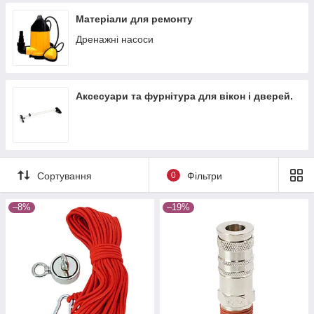
Матеріали для ремонту
Дренажні насоси
Аксесуари та фурнітура для вікон і дверей.
Сортування
0
Фільтри
–8%
–19%