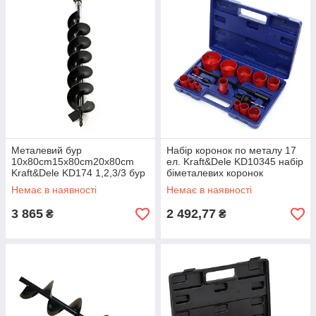
Металевий бур
Набір коронок по металу 17
10x80cm15x80cm20x80cm
ел. Kraft&Dele KD10345 набір
Kraft&Dele KD174 1,2,3/3 бур
біметалевих коронок
Немає в наявності
Немає в наявності
3 865
2 492,77
₴
₴