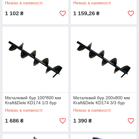
для шліфмашини
Немає в наявності
Немає в наявності
1 102
1 159,26
₴
₴
Металевий бур 100*800 мм
Металевий бур 200х800 мм
Kraft&Dele KD174 1/3 бур
Kraft&Dele KD174 3/3 бур
Немає в наявності
Немає в наявності
1 686
1 390
₴
₴