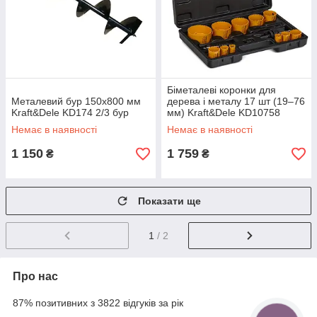
Біметалеві коронки для
Металевий бур 150х800 мм
дерева і металу 17 шт (19–76
Kraft&Dele KD174 2/3 бур
мм) Kraft&Dele KD10758
Немає в наявності
Немає в наявності
1 150
1 759
₴
₴
Показати ще
1
/ 2
Про нас
87% позитивних з 3822 відгуків за рік