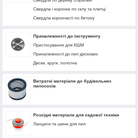
Свердла по дереву спіральні
Свердла і коронки по склу та плитці
Свердла корончасті по бетону
Приналежності до інструменту
Пристосування для КШМ
Приналежності до пил дискових
Диски, круги, полотна
Витратні матеріали до будівельних
пилососів
Розхідні матеріали для садової техніки
Ланцюги та шини для пил