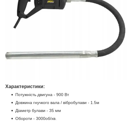
Характеристики:
Потужність двигуна - 900 Вт
Довжина гнучкого вала / вібробулави - 1.5м
Діаметр булави - 35 мм
Обороти - 3000об/хв.