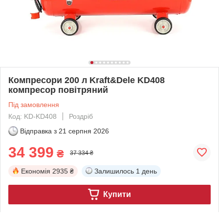
Компресори 200 л Kraft&Dele KD408
компресор повітряний
Під замовлення
Код: KD-KD408
Роздріб
Відправка з
21 серпня 2026
34 399
₴
37 334 ₴
Економія
2935 ₴
Залишилось
1 день
Купити