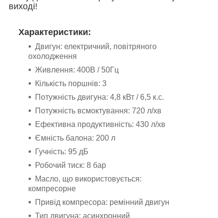
виході!
Характеристики:
Двигун: електричний, повітряного
охолодження
Живлення: 400В / 50Гц
Кількість поршнів: 3
Потужність двигуна: 4,8 кВт / 6,5 к.с.
Потужність всмоктування: 720 л/хв
Ефективна продуктивність: 430 л/хв
Ємність балона: 200 л
Гучність: 95 дБ
Робочий тиск: 8 бар
Масло, що використовується:
компресорне
Привід компресора: ремінний двигун
Тип двигуна: асинхронний