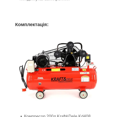
Комплектація:
Компресор 200л Kraft&Dele Kd408