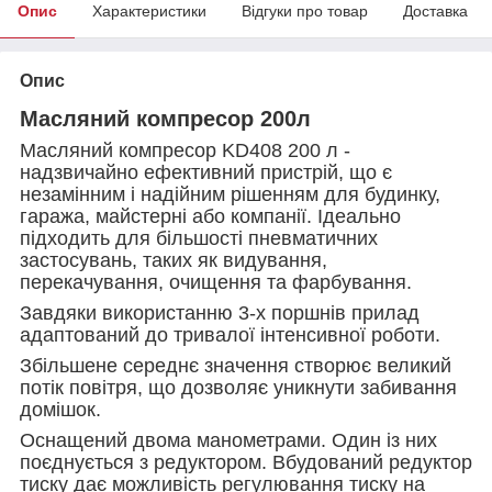
Опис
Характеристики
Відгуки про товар
Доставка
Опис
Масляний компресор 200л
Масляний компресор KD408 200 л -
надзвичайно ефективний пристрій, що є
незамінним і надійним рішенням для будинку,
гаража, майстерні або компанії. Ідеально
підходить для більшості пневматичних
застосувань, таких як видування,
перекачування, очищення та фарбування.
Завдяки використанню 3-х поршнів прилад
адаптований до тривалої інтенсивної роботи.
Збільшене середнє значення створює великий
потік повітря, що дозволяє уникнути забивання
домішок.
Оснащений двома манометрами. Один із них
поєднується з редуктором. Вбудований редуктор
тиску дає можливість регулювання тиску на