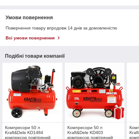
Умови повернення
Повернення товару впродовж 14 днів за домовленістю
Всі умови повернення
Подібні товари компанії
Компресори 50 л
Компресори 50 л
Комп
Kraft&Dele KD1484
Kraft&Dele KD403
Kraf
компресор повітряний
компресор повітряний
комп