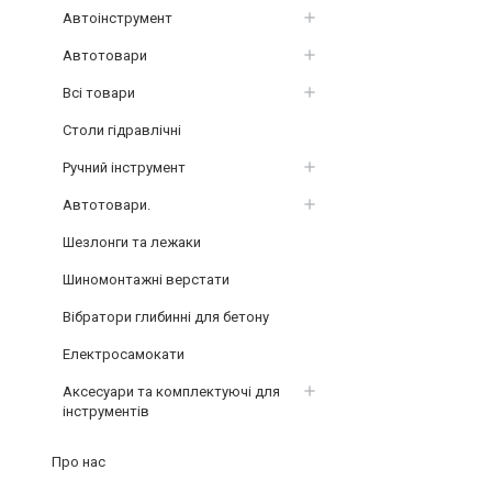
Автоінструмент
Автотовари
Всі товари
Столи гідравлічні
Ручний інструмент
Автотовари.
Шезлонги та лежаки
Шиномонтажні верстати
Вібратори глибинні для бетону
Електросамокати
Аксесуари та комплектуючі для
інструментів
Про нас