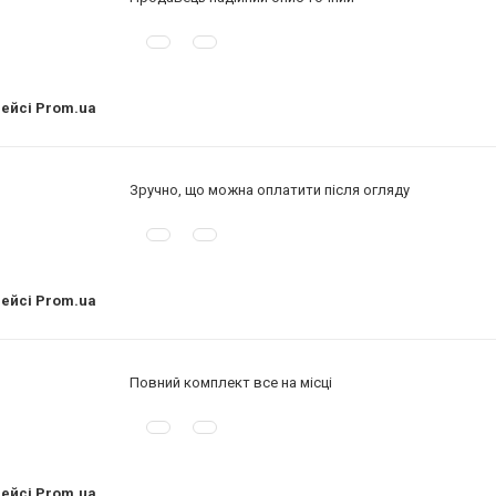
лейсі Prom.ua
Зручно, що можна оплатити після огляду
лейсі Prom.ua
Повний комплект все на місці
лейсі Prom.ua