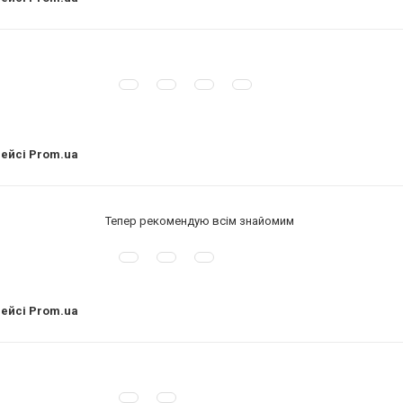
лейсі Prom.ua
Тепер рекомендую всім знайомим
лейсі Prom.ua