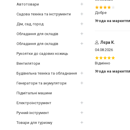
Автотовари
Добре
Садова техніка та інструменти
Угода на маркетп
Дім, сад, город
Обладання для складів
Лєра К.
Обладання для складів
04.08.2026
Рукоятки до садових ножиць
Відмінно
Вентилятори
Угода на маркетп
Будівельна техніка та обладнання
Генератори та акумулятори
Підмітальні машини
Електроінструмент
Ручний інструмент
Товари для туризму