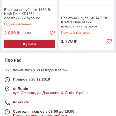
Електричні рубанки 1550 Вт
Kraft Dele KD1682
електричний рубанок
Електричні рубанки 1450Вт
Kraft & Dele KD561
Під замовлення
електричний рубанок
2 869
Немає в наявності
₴
3 092 ₴
1 778
₴
Купити
Про нас
86% позитивних з 3833 відгуків за рік
Працює з 28.12.2018
м. Львів
вул. Олександра Довженка, 6, Львів, Україна
Контакти
Сьогодні працює з 09:00 до 18:00
Показати весь графік роботи