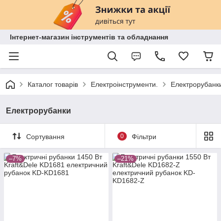
Інтернет-магазин інструментів та обладнання
Каталог товарів
Електроінструменти.
Електрорубанк
Електрорубанки
Сортування
0
Фільтри
–7%
–21%