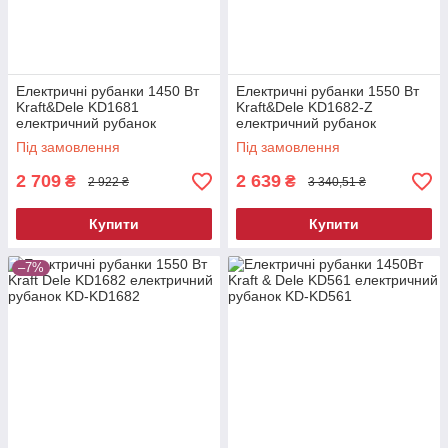
Електричні рубанки 1450 Вт
Електричні рубанки 1550 Вт
Kraft&Dele KD1681
Kraft&Dele KD1682-Z
електричний рубанок
електричний рубанок
Під замовлення
Під замовлення
2 709
2 639
₴
₴
2 922 ₴
3 340,51 ₴
Купити
Купити
–7%