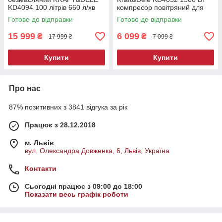
KD4094 100 літрів 660 л/хв
компресор повітряний для
промисловий компресор для
фарбування та
Готово до відправки
Готово до відправки
автосервісу
пневмоінструменту
15 999
6 099
₴
₴
17 999 ₴
7 099 ₴
Купити
Купити
Про нас
87% позитивних з 3841 відгука за рік
Працює з 28.12.2018
м. Львів
вул. Олександра Довженка, 6, Львів, Україна
Контакти
Сьогодні працює з 09:00 до 18:00
Показати весь графік роботи