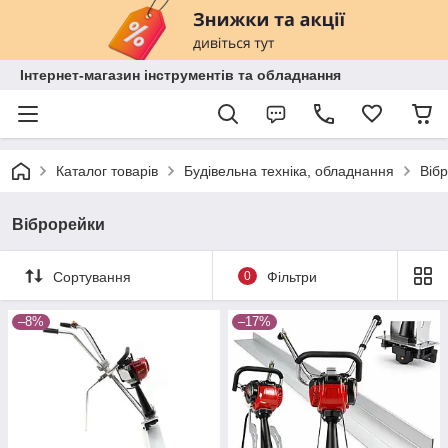
Інтернет-магазин інструментів та обладнання
Каталог товарів
Будівельна техніка, обладнання
Віб
Віброрейки
Сортування
0
Фільтри
–8%
–17%