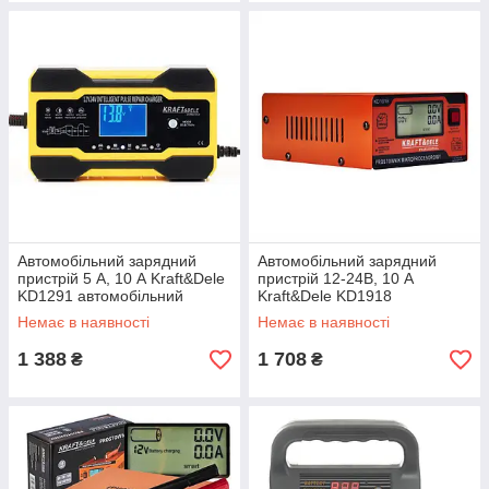
Автомобільний зарядний
Автомобільний зарядний
пристрій 5 А, 10 А Kraft&Dele
пристрій 12-24В, 10 A
KD1291 автомобільний
Kraft&Dele KD1918
зарядний пристрій
автомобільний зарядний
Немає в наявності
Немає в наявності
пристрій
1 388
1 708
₴
₴