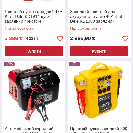
Пристрій пуско-зарядний 45A
Зарядний пристрій для
Kraft Dele KD1914 пуско-
акумулятора авто 40А Kraft
зарядний пристрій
Dele KD1909 зарядний
акумуляторний пристрій
Під замовлення
Під замовлення
3 899
2 986,90
₴
₴
4 228 ₴
Купити
Купити
–8%
–7%
Автомобільний зарядний
Пристрій пуско-зарядний 900