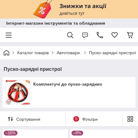
Інтернет-магазин інструментів та обладнання
Каталог товарів
Автотовари.
Пуско-зарядні пристрої
Пуско-зарядні пристрої
Комплектучі до пуско-зарядних
Сортування
0
Фільтри
–16%
–8%