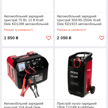
Автомобільний зарядний
Автомобільний зарядний
пристрій 75 Вт, 12 В Kraft
пристрій 30A 90-250Аг Kraft
Dele KD1288 автомобільний
Dele KD1923 автомобільний
зарядний пристрій
зарядний пристрій
Немає в наявності
Немає в наявності
1 850
2 098
₴
₴
Автомобільний зарядний
Пристрій пуско-зарядний
пристрій 15А Kraft Dele
180А 12/24В Kraft&Dele