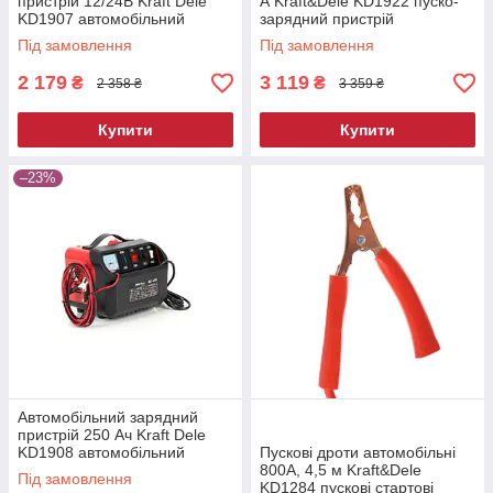
пристрій 12/24В Kraft Dele
А Kraft&Dele KD1922 пуско-
KD1907 автомобільний
зарядний пристрій
зарядний пристрій
Під замовлення
Під замовлення
2 179
3 119
₴
₴
2 358 ₴
3 359 ₴
Купити
Купити
–23%
Автомобільний зарядний
пристрій 250 Ач Kraft Dele
KD1908 автомобільний
Пускові дроти автомобільні
зарядний пристрій
800A, 4,5 м Kraft&Dele
Під замовлення
KD1284 пускові стартові