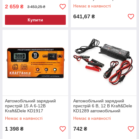
дроти
2 659
Немає в наявності
₴
3 453,25 ₴
641,67
₴
Купити
Автомобільний зарядний
Автомобільний зарядний
пристрій 15 А 6-12В
пристрій 6 В, 12 В Kraft&Dele
Kraft&Dele KD1917
KD1289 автомобільний
автомобільний зарядний
зарядний пристрій
Немає в наявності
Немає в наявності
пристрій
1 398
742
₴
₴