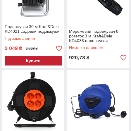
Подовжувач 30 м Kraft&Dele
KD4021 садовий подовжувач
Мережевий подовжувач 8
розеток 3 м Kraft&Dele
Під замовлення
KD4036 подовжувач
2 049
Немає в наявності
₴
2 208 ₴
920,78
₴
Купити