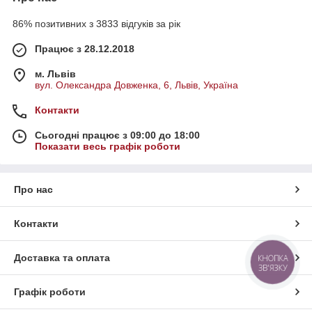
86% позитивних з 3833 відгуків за рік
Працює з 28.12.2018
м. Львів
вул. Олександра Довженка, 6, Львів, Україна
Контакти
Сьогодні працює з 09:00 до 18:00
Показати весь графік роботи
Про нас
Контакти
Доставка та оплата
КНОПКА
ЗВ'ЯЗКУ
Графік роботи