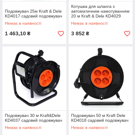
Котушка для шланга з
Подовжувач 25м Kraft & Dele
автоматичним намотуванням
KD4017 садовий подовжувач
20 м Kraft & Dele KD4029
котушка зі шлангом
Немає в наявності
Немає в наявності
1 463,10
3 852
₴
₴
Подовжувач 30 м Kraft&Dele
Подовжувач 50 м Kraft Dele
KD4037 садовий подовжувач
KD4018 садовий подовжувач
Немає в наявності
Немає в наявності