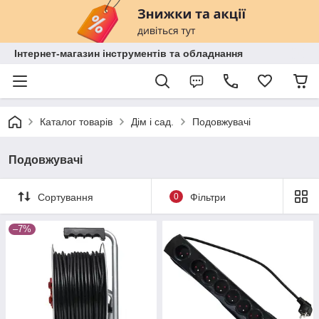
Інтернет-магазин інструментів та обладнання
Каталог товарів
Дім і сад.
Подовжувачі
Подовжувачі
Сортування
0
Фільтри
–7%