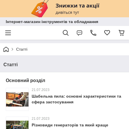
Інтернет-магазин інструментів та обладнання
Статті
Статті
Основний розділ
21.07.2023
Шабельна пила: основні характеристики та
сфера застосування
21.07.2023
Різновиди генераторів та який краще