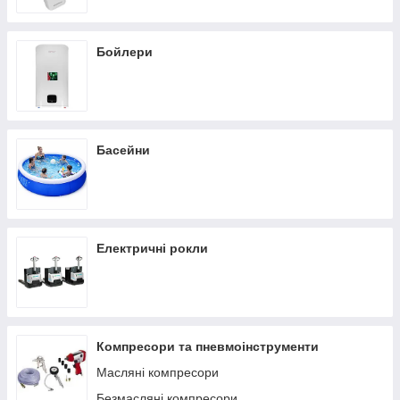
Бойлери
Басейни
Електричні рокли
Компресори та пневмоінструменти
Масляні компресори
Безмасляні компресори