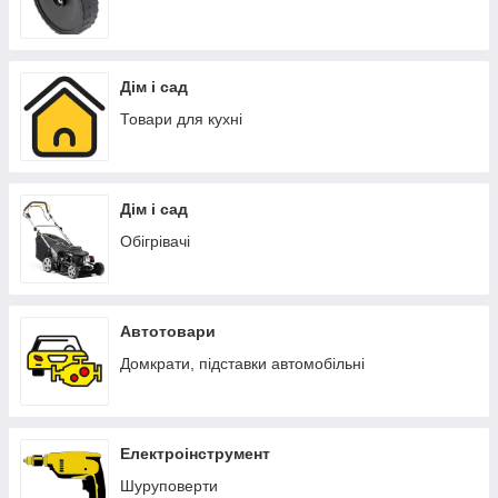
Дім і сад
Товари для кухні
Дім і сад
Обігрівачі
Автотовари
Домкрати, підставки автомобільні
Електроінструмент
Шуруповерти