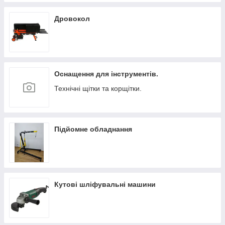
Дровокол
Оснащення для інструментів.
Технічні щітки та корщітки.
Підйомне обладнання
Кутові шліфувальні машини