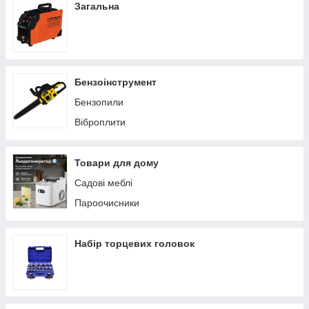
Загальна
Бензоінструмент
Бензопили
Віброплити
Товари для дому
Садові меблі
Пароочисники
Набір торцевих головок