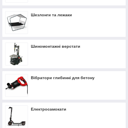
Шезлонги та лежаки
Шиномонтажні верстати
Вібратори глибинні для бетону
Електросамокати