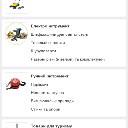
Електроінструмент
Шліфмашини для стін та стелі
Точильні верстати
Шуруповерти
Лазерні рівні (нівеліри) та комплектуючі
Ручний інструмент
Підіймачі
Ножівки та стусла
Вимірювальні прилади
Стійки та опори
Товари для туризму