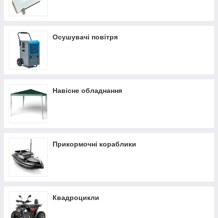
Осушувачі повітря
Навісне обладнання
Прикормочні кораблики
Квадроцикли