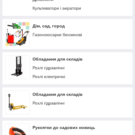
Культиватори і аератори
Дім, сад, город
Газонокосарки бензинові
Обладання для складів
Рохлі гідравлічні
Рохлі електричні
Обладання для складів
Рохлі гідравлічні
Рукоятки до садових ножиць