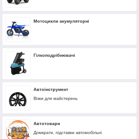
Мотоцикли акумуляторні
Гілкоподрібнювачі
Автоінструмент
Візки для майстерень
Автотовари
Домкрати, підставки автомобільні