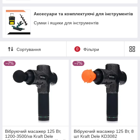
Аксесуари та комплектуючі для інструментів
Сумки і ящики для інструментів
Сортування
0
Фільтри
–7%
–7%
Вібруючий масажер 125 Вт,
Вібруючий масажер 125 Вт, 8
1200-3500/хв Kraft Dele
шт Kraft Dele KD3082