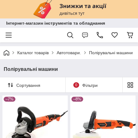
Інтернет-магазин інструментів та обладнання
Каталог товарів
Автотовари.
Полірувальні машини
Полірувальні машини
Сортування
0
Фільтри
–7%
–8%