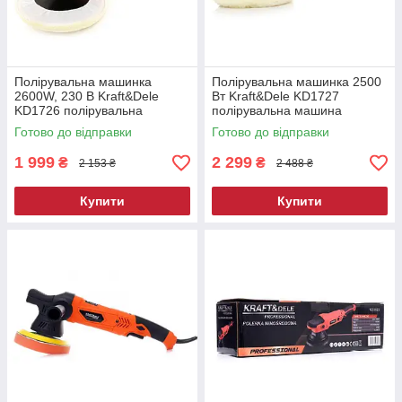
Полірувальна машинка
Полірувальна машинка 2500
2600W, 230 В Kraft&Dele
Вт Kraft&Dele KD1727
KD1726 полірувальна
полірувальна машина
машина
Готово до відправки
Готово до відправки
1 999
2 299
₴
₴
2 153 ₴
2 488 ₴
Купити
Купити