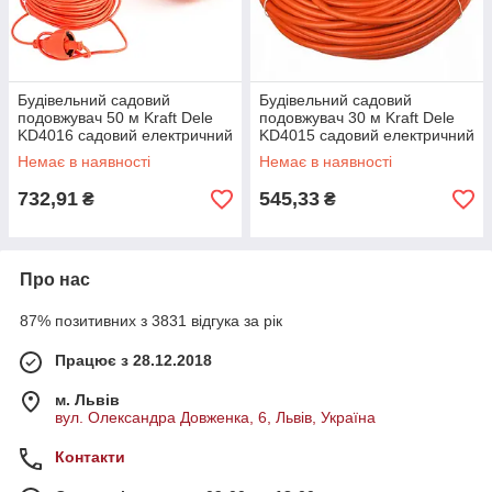
Будівельний садовий
Будівельний садовий
подовжувач 50 м Kraft Dele
подовжувач 30 м Kraft Dele
KD4016 садовий електричний
KD4015 садовий електричний
подовжувач
подовжувач
Немає в наявності
Немає в наявності
732,91
545,33
₴
₴
Про нас
87% позитивних з 3831 відгука за рік
Працює з 28.12.2018
м. Львів
вул. Олександра Довженка, 6, Львів, Україна
Контакти