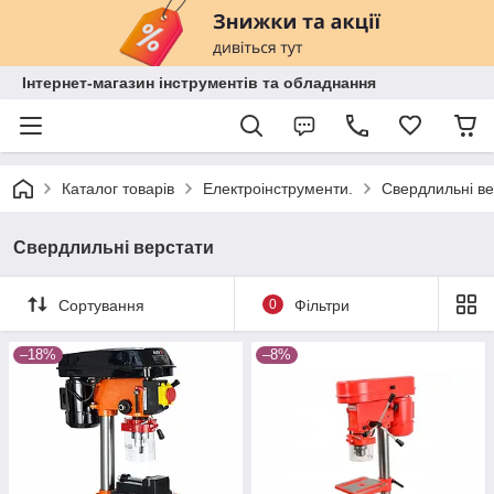
Інтернет-магазин інструментів та обладнання
Каталог товарів
Електроінструменти.
Свердлильні ве
Свердлильні верстати
Сортування
0
Фільтри
–18%
–8%