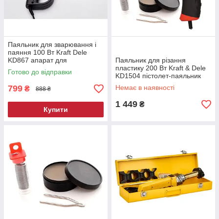
Паяльник для зварювання і
паяння 100 Вт Kraft Dele
KD867 апарат для
Паяльник для різання
зварювання пластику
пластику 200 Вт Kraft & Dele
Готово до відправки
KD1504 пістолет-паяльник
799
Немає в наявності
₴
888 ₴
1 449
₴
Купити