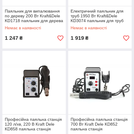
Паяльник для випалювання
Електричний паяльник для
по дереву 200 Вт Kraft&Dele
труб 1950 Вт Kraft&Dele
KD1718 паяльник для дерева
KD3074 паяльник для труб
Немає в наявності
Немає в наявності
1 247
1 919
₴
₴
Професійна паяльна станція
Професійна паяльна станція
120 л/хв, 220 В Kraft Dele
700 Вт Kraft Dele KD852
KD858 паяльна станція
паяльна станція