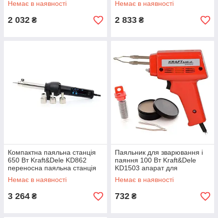
Немає в наявності
Немає в наявності
2 032
2 833
₴
₴
Компактна паяльна станція
Паяльник для зварювання і
650 Вт Kraft&Dele KD862
паяння 100 Вт Kraft&Dele
переносна паяльна станція
KD1503 апарат для
зварювання пластику
Немає в наявності
Немає в наявності
3 264
732
₴
₴