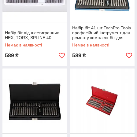
Набір біт 41 шт TechPro Tools
Набір біт під шестигранник
професійний інструмент для
HEX, TORX, SPLINE 40
ремонту комплект біт для
викрутки
Немає в наявності
Немає в наявності
589
589
₴
₴