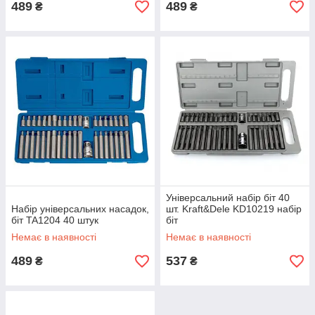
489
489
₴
₴
Універсальний набір біт 40
Набір універсальних насадок,
шт. Kraft&Dele KD10219 набір
біт TA1204 40 штук
біт
Немає в наявності
Немає в наявності
489
537
₴
₴