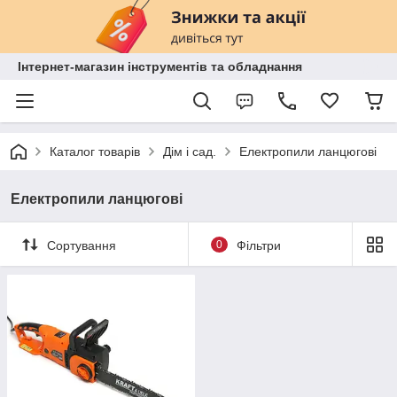
Інтернет-магазин інструментів та обладнання
Каталог товарів
Дім і сад.
Електропили ланцюгові
Електропили ланцюгові
Сортування
0
Фільтри