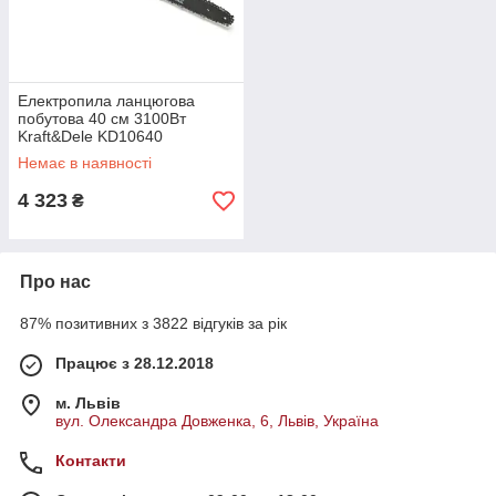
Електропила ланцюгова
побутова 40 см 3100Вт
Kraft&Dele KD10640
електрична ланцюгова пилка
Немає в наявності
4 323
₴
Про нас
87% позитивних з 3822 відгуків за рік
Працює з 28.12.2018
м. Львів
вул. Олександра Довженка, 6, Львів, Україна
Контакти