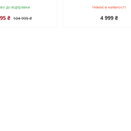
во до відправки
Немає в наявності
995 ₴
4 999 ₴
104 995 ₴