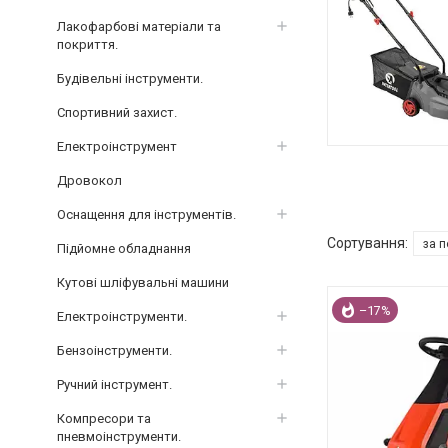
Лакофарбові матеріали та
покриття.
Будівельні інструменти.
Спортивний захист.
Електроінструмент
Дровокол
Оснащення для інструментів.
Підйомне обладнання
Кутові шліфувальні машини
–17%
Електроінструменти.
Бензоінструменти.
Ручний інструмент.
Компресори та
пневмоінструменти.