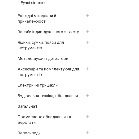
Ручні сівалки
Розхідні матеріали й
приналежності
Засоби індивідуального захисту
Ящики, сумки, пояси для
інструментів
Металошукачі і детектори
Аксесуари та комплектуючі для
інструментів
Електричні трицикли
Будівельна техніка, обладнання
Загальна1
Промислове обладнання та
верстати.
Велосипеди