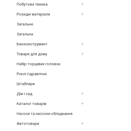
Побутова техніка
Розхідні матеріали
Загальне
Загальна
Бензоінструмент
Товари для дому
Набір торцевих головок
Роклі гідравлічні
Штаблери
Дім і сад.
Каталог товарів
Насоси та насосне обладнання
Автотовари