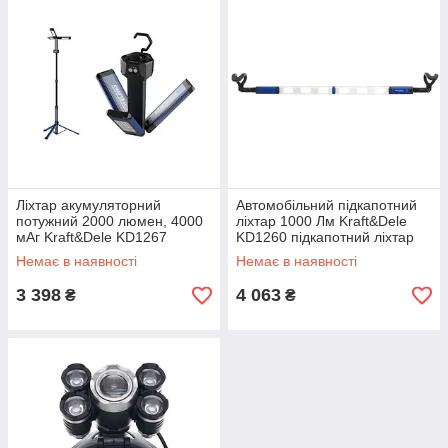
Ліхтар акумуляторний
Автомобільний підкапотний
потужний 2000 люмен, 4000
ліхтар 1000 Лм Kraft&Dele
мАг Kraft&Dele KD1267
KD1260 підкапотний ліхтар
акумуляторний ліхтар
Немає в наявності
Немає в наявності
3 398
4 063
₴
₴