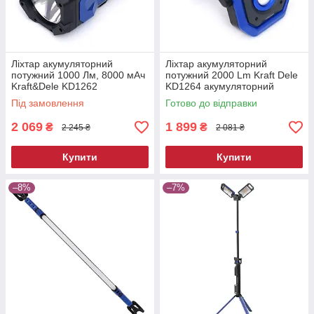
Ліхтар акумуляторний
Ліхтар акумуляторний
потужний 1000 Лм, 8000 мАч
потужний 2000 Lm Kraft Dele
Kraft&Dele KD1262
KD1264 акумуляторний
акумуляторний ліхтар
ліхтар
Під замовлення
Готово до відправки
2 069
1 899
₴
₴
2 245 ₴
2 081 ₴
Купити
Купити
–8%
–7%