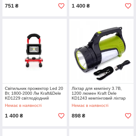
751
1 400
₴
₴
Світильник прожектор Led 20
Ліхтар для кемпінгу 3.7В,
Вт, 1800-2000 Лм Kraft&Dele
1200 люмен Kraft Dele
KD1229 світлодіодний
KD1243 кемпінговий ліхтар
портативний прожектор
Немає в наявності
Немає в наявності
1 400
898
₴
₴