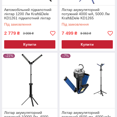
Автомобільний підкапотний
Ліхтар акумуляторний
ліхтар 1200 Лм Kraft&Dele
потужний 4000 мА, 5000 Лм
KD1261 підкапотний ліхтар
Kraft&Dele KD1265
акумуляторний ліхтар
Під замовлення
Під замовлення
2 779
7 499
₴
₴
3 008 ₴
8 063 ₴
Купити
Купити
–21%
–7%
Ліхтар акумуляторний
Ліхтар акумуляторний
потужний 10000 Лм, 4000
потужний 4500 лм, 4000 мАг