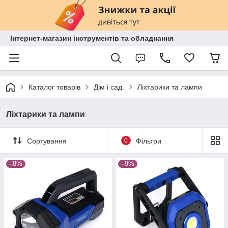
Інтернет-магазин інструментів та обладнання
Каталог товарів
Дім і сад.
Ліхтарики та лампи
Ліхтарики та лампи
Сортування
0
Фільтри
–8%
–9%