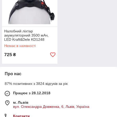
Налобний ліхтар
акумуляторний 3500 мАч,
LED Kraft&Dele KD1248
ліхтар налобний
Немає в наявності
725
₴
Про нас
87% позитивних з 3824 відгуків за рік
Працює з 28.12.2018
м. Львів
вул. Олександра Довженка, 6, Львів, Україна
Контакти