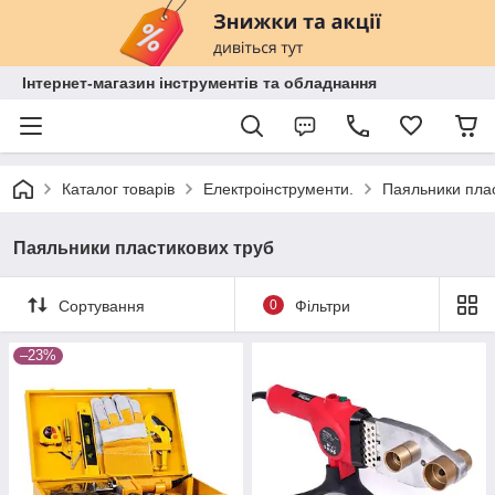
Інтернет-магазин інструментів та обладнання
Каталог товарів
Електроінструменти.
Паяльники плас
Паяльники пластикових труб
Сортування
0
Фільтри
–23%