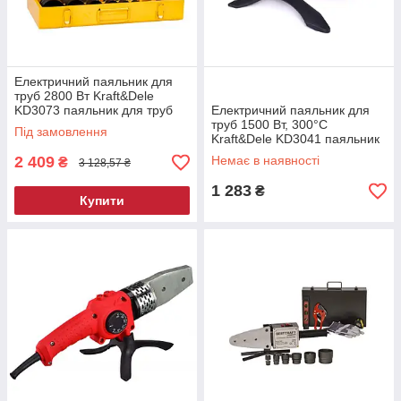
Електричний паяльник для
труб 2800 Вт Kraft&Dele
KD3073 паяльник для труб
Електричний паяльник для
труб 1500 Вт, 300°C
Під замовлення
Kraft&Dele KD3041 паяльник
для труб
2 409
Немає в наявності
₴
3 128,57 ₴
1 283
₴
Купити