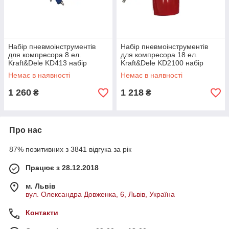
Набір пневмоінструментів
Набір пневмоінструментів
для компресора 8 ел.
для компресора 18 ел.
Kraft&Dele KD413 набір
Kraft&Dele KD2100 набір
пневматичного інструменту
пневматичного інструменту
Немає в наявності
Немає в наявності
1 260
1 218
₴
₴
Про нас
87% позитивних з 3841 відгука за рік
Працює з 28.12.2018
м. Львів
вул. Олександра Довженка, 6, Львів, Україна
Контакти