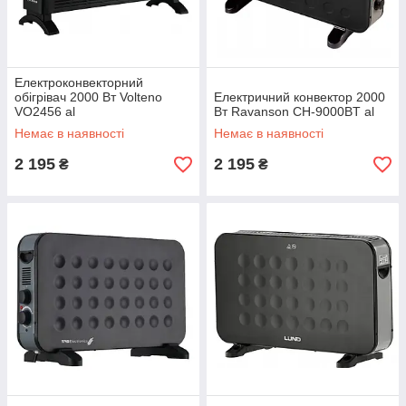
Електроконвекторний
обігрівач 2000 Вт Volteno
Електричний конвектор 2000
VO2456 al
Вт Ravanson CH-9000BT al
Немає в наявності
Немає в наявності
2 195
2 195
₴
₴