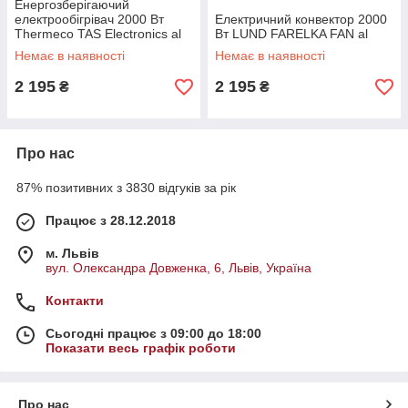
Енергозберігаючий
електрообігрівач 2000 Вт
Електричний конвектор 2000
Thermeco TAS Electronics al
Вт LUND FARELKA FAN al
Немає в наявності
Немає в наявності
2 195
2 195
₴
₴
Про нас
87% позитивних з 3830 відгуків за рік
Працює з 28.12.2018
м. Львів
вул. Олександра Довженка, 6, Львів, Україна
Контакти
Сьогодні працює з 09:00 до 18:00
Показати весь графік роботи
Про нас